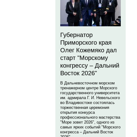
Губернатор
Приморского края
Олег Кожемяко дал
старт "Морскому
конгрессу – Дальний
Восток 2026"
В Дальневосточном морском
тренажерном центре Морского
государственного университета
им. адмирала Г. И. Невельского
во Владивостоке состоялась
торжественная церемония
открытия конкурса
профессионального мастерства
"Море зовет 2026", одного из
самых ярких событий "Морского
конгресса – Дальний Восток
2026".