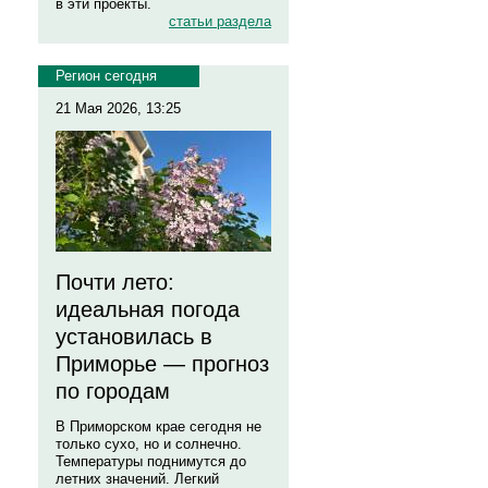
в эти проекты.
статьи раздела
Регион сегодня
21 Мая 2026, 13:25
Почти лето:
идеальная погода
установилась в
Приморье — прогноз
по городам
В Приморском крае сегодня не
только сухо, но и солнечно.
Температуры поднимутся до
летних значений. Легкий