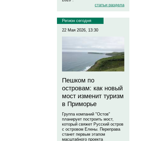
статьи раздела
Регион сегодня
22 Мая 2026, 13:30
Пешком по
островам: как новый
мост изменит туризм
в Приморье
Группа компаний "Остов"
планирует построить мост,
который свяжет Русский остров
с островом Елены. Переправа
станет первым этапом
масштабного проекта