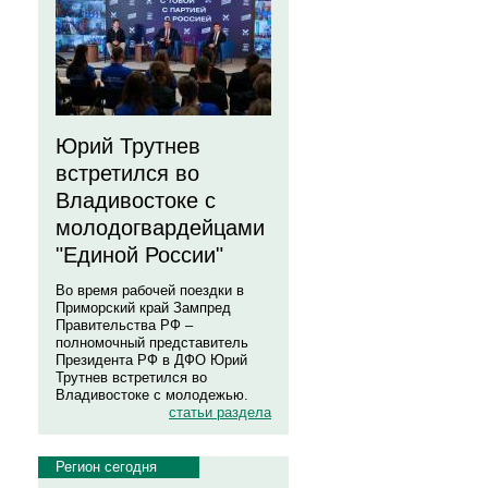
Юрий Трутнев
встретился во
Владивостоке с
молодогвардейцами
"Единой России"
Во время рабочей поездки в
Приморский край Зампред
Правительства РФ –
полномочный представитель
Президента РФ в ДФО Юрий
Трутнев встретился во
Владивостоке с молодежью.
статьи раздела
Регион сегодня