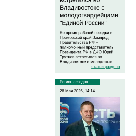
встретился во
Владивостоке с
молодогвардейцами
"Единой России"
Во время рабочей поездки в
Приморский край Зампред
Правительства РФ –
полномочный представитель
Президента РФ в ДФО Юрий
Трутнев встретился во
Владивостоке с молодежью.
статьи раздела
Регион сегодня
28 Мая 2026, 14:14