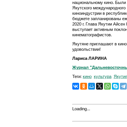
национальному кино. Были
Якутского международного
киноиндустрии в республик
бюджете запланированы еже
2020 г. Глава Якутии Айсен
выступает активным покло
кинематографистов.
Якутяне приглашают в кино
удовольствии!
Лариса ЛАРИНА
Журнал "Дальневосточный 
Теги:
кино
культура
Якути
Loading...