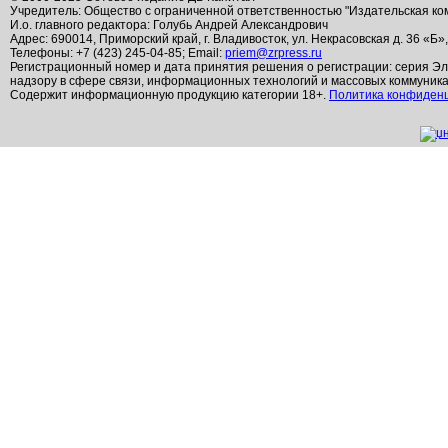
Учредитель: Общество с ограниченной ответственностью "Издательская ко
И.о. главного редактора: Голубь Андрей Александрович
Адрес: 690014, Приморский край, г. Владивосток, ул. Некрасовская д. 36 «Б»
Телефоны: +7 (423) 245-04-85; Email:
priem@zrpress.ru
Регистрационный номер и дата принятия решения о регистрации: серия Эл
надзору в сфере связи, информационных технологий и массовых коммуник
Содержит информационную продукцию категории 18+.
Политика конфиден