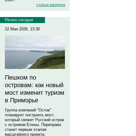
статьи раздела
Регион сегодня
22 Мая 2026, 13:30
Пешком по
островам: как новый
мост изменит туризм
в Приморье
Группа компаний "Остов"
планирует построить мост,
который свяжет Русский остров
с островом Елены. Переправа
станет первым этапом
масштабного проекта