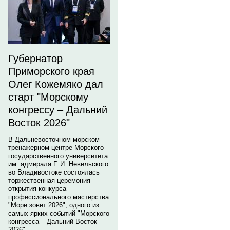
Губернатор
Приморского края
Олег Кожемяко дал
старт "Морскому
конгрессу – Дальний
Восток 2026"
В Дальневосточном морском
тренажерном центре Морского
государственного университета
им. адмирала Г. И. Невельского
во Владивостоке состоялась
торжественная церемония
открытия конкурса
профессионального мастерства
"Море зовет 2026", одного из
самых ярких событий "Морского
конгресса – Дальний Восток
2026".