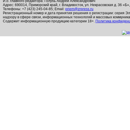
И.о. главного редактора: Голубь Андрей Александрович
Адрес: 690014, Приморский край, г. Владивосток, ул. Некрасовская д. 36 «Б»
Телефоны: +7 (423) 245-04-85; Email:
priem@zrpress.ru
Регистрационный номер и дата принятия решения о регистрации: серия Эл
надзору в сфере связи, информационных технологий и массовых коммуник
Содержит информационную продукцию категории 18+.
Политика конфиден