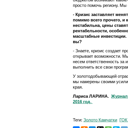
просто помочь региону. Мы
- Кризис заставляет меня
помимо всего прочего, и
нестабильна, цены ставят
рентабельности, особенно
масштабные инвестиции. 
вы?
- Знаете, кризис создает пр
открывает возможности. Мы
несем ответственность за 
выполнить все свои програ
У золотодобывающей отрасл
мы намерены своими усили
края.
Лариса ЛАРИНА.
Журнал 
2016 год.
Теги:
Золото Камчатки
ГОК