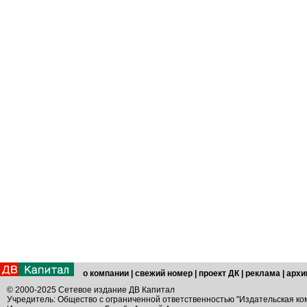
о компании
|
свежий номер
|
проект ДК
|
реклама
|
архи
© 2000-2025 Сетевое издание ДВ Капитал
Учредитель: Общество с ограниченной ответственностью "Издательская ко