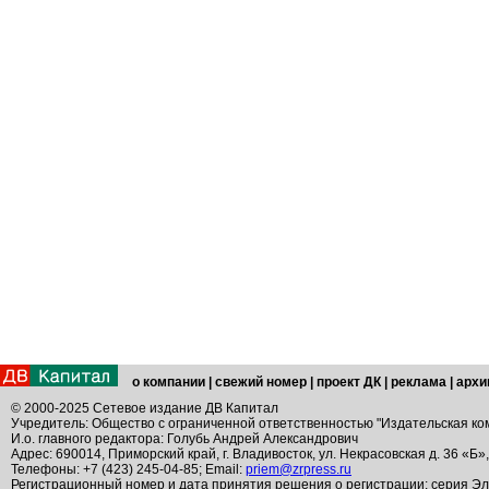
о компании
|
свежий номер
|
проект ДК
|
реклама
|
архи
© 2000-2025 Сетевое издание ДВ Капитал
Учредитель: Общество с ограниченной ответственностью "Издательская ко
И.о. главного редактора: Голубь Андрей Александрович
Адрес: 690014, Приморский край, г. Владивосток, ул. Некрасовская д. 36 «Б»
Телефоны: +7 (423) 245-04-85; Email:
priem@zrpress.ru
Регистрационный номер и дата принятия решения о регистрации: серия Эл