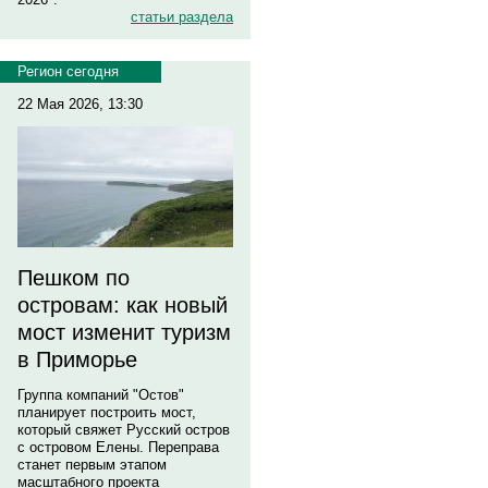
статьи раздела
Регион сегодня
22 Мая 2026, 13:30
Пешком по
островам: как новый
мост изменит туризм
в Приморье
Группа компаний "Остов"
планирует построить мост,
который свяжет Русский остров
с островом Елены. Переправа
станет первым этапом
масштабного проекта