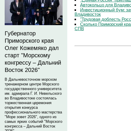
Автокольцо для Владив
Инвестиционный бум: за
Владивосток
"Трудовая доблесть Росс
Сколько Приморский кра
СПВ
Губернатор
Приморского края
Олег Кожемяко дал
старт "Морскому
конгрессу – Дальний
Восток 2026"
В Дальневосточном морском
тренажерном центре Морского
государственного университета
им. адмирала Г. И. Невельского
во Владивостоке состоялась
торжественная церемония
открытия конкурса
профессионального мастерства
"Море зовет 2026", одного из
самых ярких событий "Морского
конгресса – Дальний Восток
2026".