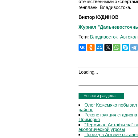
отечественными экспертам
генпланы Владивостока.
Виктор КУДИНОВ
Журнал "Дальневосточный 
Теги:
Владивосток
Автокол
Loading...
Новости раздела
Олег Кожемяко побывал 
районе
Реконструкция стадиона
Приморья
"Терминал Астафьева" в
экологической угрозы
Проезд в Артеме остане