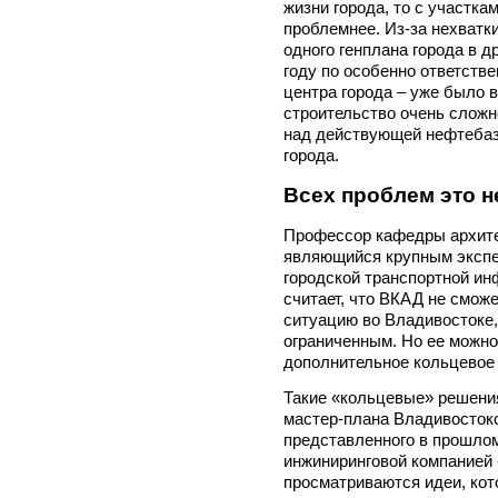
жизни города, то с участка
проблемнее. Из-за нехватки
одного генплана города в др
году по особенно ответстве
центра города – уже было 
строительство очень сложн
над действующей нефтебаз
города.
Всех проблем это н
Профессор кафедры архите
являющийся крупным экспер
городской транспортной и
считает, что ВКАД не смож
ситуацию во Владивостоке,
ограниченным. Но ее можно
дополнительное кольцевое 
Такие «кольцевые» решения
мастер-плана Владивостокск
представленного в прошлом
инжиниринговой компанией 
просматриваются идеи, кот