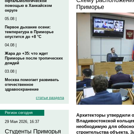
офтальмологической
Приморье
помощью в Ханкайском
округе
05.08 |
Первое дыхание осени:
температура в Приморье
опустится до +8 °C
04.08 |
Жара до +35: что ждет
Приморье после тропических
дождей
03.08 |
Москва помогает развивать
отечественное
здравоохранение
статьи раздела
Регион сегодня
Архитекторы утвердили 
Владивостокской кольцев
29 Мая 2026, 16:37
необходимую для обосно
Студенты Приморья
строительства объекта. 