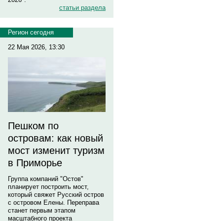
статьи раздела
Регион сегодня
22 Мая 2026, 13:30
Пешком по
островам: как новый
мост изменит туризм
в Приморье
Группа компаний "Остов"
планирует построить мост,
который свяжет Русский остров
с островом Елены. Переправа
станет первым этапом
масштабного проекта