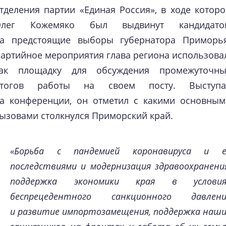
тделения партии «Единая Россия», в ходе котор
Олег Кожемяко был выдвинут кандидато
а предстоящие выборы губернатора Приморья
артийное мероприятия глава региона использова
ак площадку для обсуждения промежуточны
итогов работы на своем посту. Выступа
а конференции, он отметил с какими основным
ызовами столкнулся Приморский край.
«Борьба c пандемией коронавируса и ее
последствиями и модернизация здравоохранени
поддержка экономики края в условия
беспрецедентного санкционного давлени
и развитие импортозамещения, поддержка наш