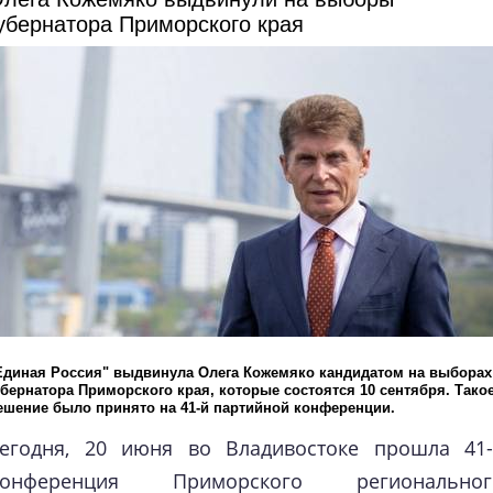
убернатора Приморского края
Единая Россия" выдвинула Олега Кожемяко кандидатом на выборах
убернатора Приморского края, которые состоятся 10 сентября. Тако
ешение было принято на 41-й партийной конференции.
егодня, 20 июня во Владивостоке прошла 41-
Конференция Приморского региональног