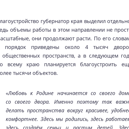
лагоустройство губернатор края выделил отдельн
едь объемы работы в этом направлении не прост
асштабные, они продолжают расти. По его слова
 порядок приведены около 4 тысяч дворо
 общественных пространств, а в следующем год
о всему краю планируется благоустроить ещ
олее тысячи объектов.
«Любовь к Родине начинается со своего дома
со своего двора. Именно поэтому так важн
делать пространства вокруг красивее, удобне
комфортнее. Здесь мы родились, здесь работае
здесь создаём семьи и растим детей. Здес