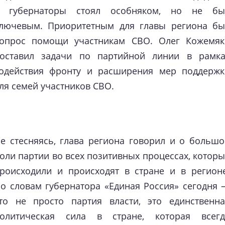
 губернаторы стоял особняком, но не бы
лючевым. Приоритетным для главы региона бы
опрос помощи участникам СВО. Олег Кожемяк
оставил задачи по партийной линии в рамка
одействия фронту и расширения мер поддержк
ля семей участников СВО.
е стесняясь, глава региона говорил и о большо
оли партии во всех позитивных процессах, котор
роисходили и происходят в стране и в регионе
о словам губернатора «Единая Россия» сегодня 
то не просто партия власти, это единственна
олитическая сила в стране, которая всегд