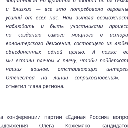
защитников на фронтах и забота об их семья
и близких — все это потребовало огромны
усилий от всех нас. Нам выпала возможност
наблюдать и быть участниками процесс
по созданию самого мощного в истори
волонтерского движения, состоящего из люде
объединенных одной целью. А позже вс
мы встали плечом к плечу, чтобы поддержат
наших воинов, отстаивающих интерес
Отечества на линии соприкосновения»
, 
отметил глава региона.
а конференции партии «Единая Россия» вопро
выдвижения Олега Кожемяко кандидато