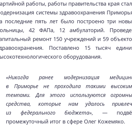
артийной работы, работы правительства края ста
одернизация системы здравоохранения Приморья
а последние пять лет было построено три новы
ольницы, 42 ФАПа, 12 амбулаторий. Проведе
апитальный ремонт 150 учреждений и 59 объект
дравоохранения. Поставлено 15 тысяч едини
ысокотехнологического оборудования.
«Никогда ранее модернизация медицин
в Приморье не проходила такими высоким
темпами. Для этого используются огромны
средства, которые нам удалось привлеч
из федерального бюджета»
, — подвё
промежуточный итог в сфере Олег Кожемяко.