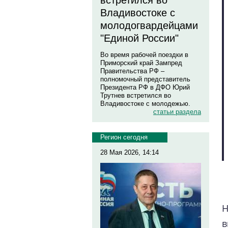
встретился во
Владивостоке с
молодогвардейцами
"Единой России"
Во время рабочей поездки в
Приморский край Зампред
Правительства РФ –
полномочный представитель
Президента РФ в ДФО Юрий
Трутнев встретился во
Владивостоке с молодежью.
статьи раздела
Регион сегодня
28 Мая 2026, 14:14
Н