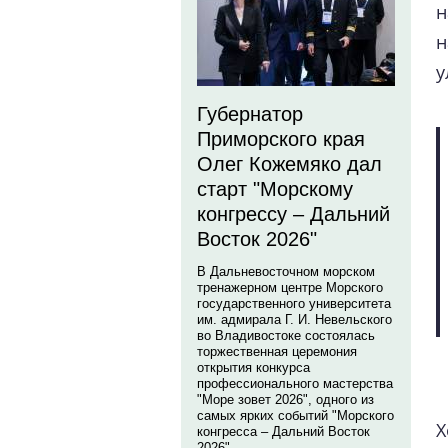
н
н
у
Губернатор
Приморского края
Олег Кожемяко дал
старт "Морскому
конгрессу – Дальний
Восток 2026"
В Дальневосточном морском
тренажерном центре Морского
государственного университета
им. адмирала Г. И. Невельского
во Владивостоке состоялась
торжественная церемония
открытия конкурса
профессионального мастерства
"Море зовет 2026", одного из
самых ярких событий "Морского
конгресса – Дальний Восток
2026".