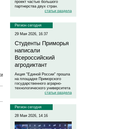
проект частью большого
партнерства двух стран.
статьи раздела
Регион сегодня
29 Мая 2026, 16:37
Студенты Приморья
написали
Всероссийский
агродиктант
Акция "Единой России" прошла
ти
на площадке Приморского
государственного аграрно-
технологического университета
статьи раздела
Регион сегодня
28 Мая 2026, 14:16