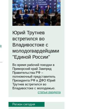
Юрий Трутнев
встретился во
Владивостоке с
ю
молодогвардейцами
"Единой России"
Во время рабочей поездки в
Приморский край Зампред
Правительства РФ –
полномочный представитель
Президента РФ в ДФО Юрий
Трутнев встретился во
Владивостоке с молодежью.
статьи раздела
Регион сегодня