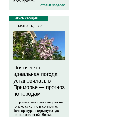
в эти проекты.
статьи раздела
Регион сегодня
21 Мая 2026, 13:25
Почти лето:
идеальная погода
установилась в
Приморье — прогноз
по городам
В Приморском крае сегодня не
только сухо, но и солнечно.
Температуры поднимутся до
летних значений. Легкий