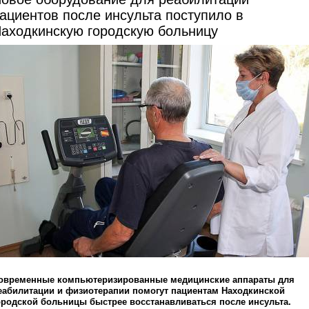
ациентов после инсульта поступило в
аходкинскую городскую больницу
овременные компьютеризированные медицинские аппараты для
еабилитации и физиотерапии помогут пациентам Находкинской
ородской больницы быстрее восстанавливаться после инсульта.