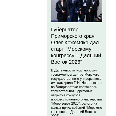
Губернатор
Приморского края
Олег Кожемяко дал
старт "Морскому
конгрессу – Дальний
Восток 2026"
В Дальневосточном морском
тренажерном центре Морского
государственного университета
им. адмирала Г. И. Невельского
во Владивостоке состоялась
торжественная церемония
открытия конкурса
профессионального мастерства
"Море зовет 2026", одного из
самых ярких событий "Морского
конгресса – Дальний Восток
2026".