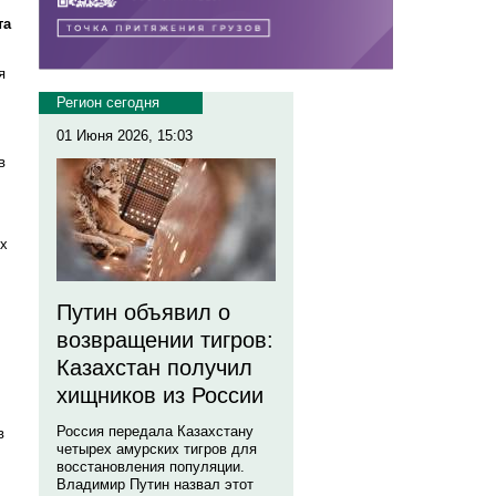
та
я
Регион сегодня
01 Июня 2026, 15:03
в
ых
Путин объявил о
возвращении тигров:
Казахстан получил
хищников из России
Россия передала Казахстану
в
четырех амурских тигров для
восстановления популяции.
Владимир Путин назвал этот