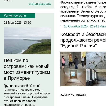
Фронтальные разделы опре
статьи раздела
сегодня, 11 октября. Мест
умеренные. Ветер юго-вост
Регион сегодня
сильного. Температура во
переменная облачность, во
22 Мая 2026, 13:30
10 Октября 2025, 12:24 |
Реги
Комфорт и безопасн
продолжаются ремо
"Единой России"
Пешком по
островам: как новый
мост изменит туризм
в Приморье
Группа компаний "Остов"
планирует построить мост,
который свяжет Русский остров
администрации.
с островом Елены. Переправа
станет первым этапом
масштабного проекта