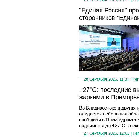
"Единая Россия" пр
сторонников "Едино
28 Сентября 2025, 11:37 |
Рег
+27°C: последние в
жаркими в Приморь
Во Владивостоке и других 
ожидается небольшая облач
сообщили в Примгидромете
поднимется до +27°C в нек
27 Сентября 2025, 12:02 |
Рег