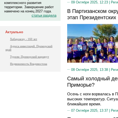
09 Октября 2025, 12:23 |
Реги
комплексного развития
территории. Завершение работ
В Партизанском окр
намечено на конец 2027 года.
статьи раздела
этап Президентских
Актуально
Хабаровску - 160 лет
Адреса инвестиций. Приморский
край
Туризм: Приморский маршрут
Недвижимость Владивостока
08 Октября 2025, 13:38 |
Реги
Самый холодный ден
Приморье?
Осень с ноги ворвалась в 
высоких температур. Ситуа
ближайшее время.
07 Октября 2025, 13:37 |
Реги