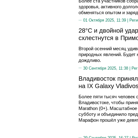
Более ста участников собр
здоровья, активного долгол
обменяться опытом и заряд
01 Октября 2025, 11:39 |
Реги
28°С и двойной удар
схлестнутся в Прим
Второй осенний месяц удив
природных явлений. Будет 
дождливо.
30 Сентября 2025, 11:38 |
Рег
Владивосток принял
на IX Galaxy Vladivo
Более пяти тысяч человек 
Владивостоке, чтобы принят
Marathon (0+). Масштабное
субботу и объединило предс
Марафон прошёл уже девят
29 Сентября 2025, 16:27 |
Рег