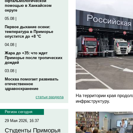
офтальмологической
помощью в Ханкайском
округе
05.08 |
Первое дыхание осени:
температура в Приморье
опустится до +8 °C
04.08 |
Жара до +35: что ждет
Приморье после тропических
дождей
03.08 |
Москва помогает развивать
отечественное
здравоохранение
На территории края продол
статьи раздела
инфраструктуру.
Регион сегодня
29 Мая 2026, 16:37
Студенты Приморья