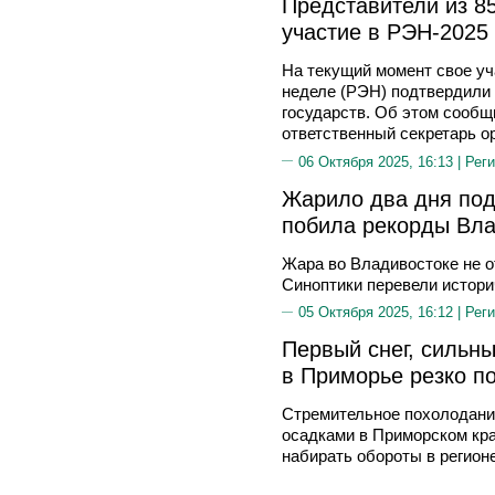
Представители из 8
участие в РЭН-2025
На текущий момент свое уч
неделе (РЭН) подтвердили 
государств. Об этом сообщ
ответственный секретарь о
06 Октября 2025, 16:13 |
Реги
Жарило два дня под
побила рекорды Вла
Жара во Владивостоке не о
Синоптики перевели истори
05 Октября 2025, 16:12 |
Реги
Первый снег, сильн
в Приморье резко п
Стремительное похолодани
осадками в Приморском кра
набирать обороты в регионе