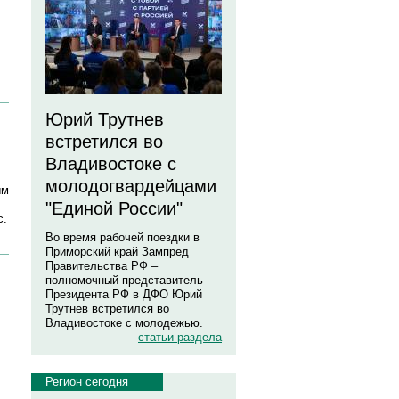
Юрий Трутнев
встретился во
Владивостоке с
молодогвардейцами
ым
"Единой России"
с.
Во время рабочей поездки в
Приморский край Зампред
Правительства РФ –
полномочный представитель
Президента РФ в ДФО Юрий
Трутнев встретился во
Владивостоке с молодежью.
статьи раздела
Регион сегодня