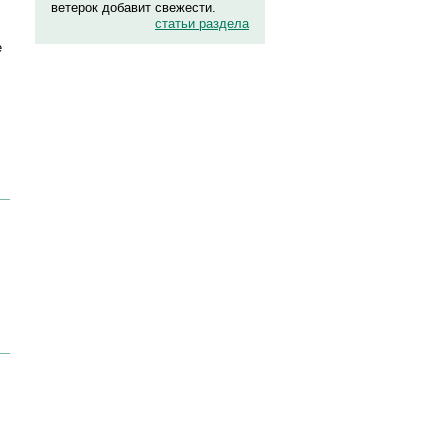
ветерок добавит свежести.
статьи раздела
е