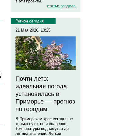
в эти проекты.
статьи раздела
Регион сегодня
21 Мая 2026, 13:25
,
х.
Почти лето:
идеальная погода
установилась в
Приморье — прогноз
по городам
В Приморском крае сегодня не
только сухо, но и солнечно.
Температуры поднимутся до
летних значений. Легкий