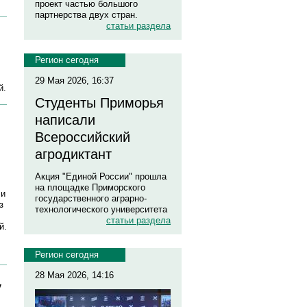
проект частью большого
партнерства двух стран.
статьи раздела
Регион сегодня
29 Мая 2026, 16:37
й.
Студенты Приморья
написали
Всероссийский
агродиктант
Акция "Единой России" прошла
на площадке Приморского
 и
государственного аграрно-
з
технологического университета
статьи раздела
й.
Регион сегодня
28 Мая 2026, 14:16
у