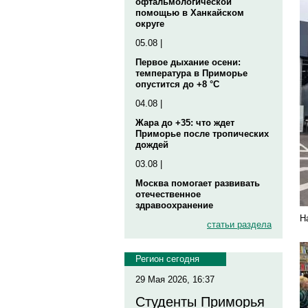
офтальмологической
помощью в Ханкайском
округе
05.08 |
Первое дыхание осени:
температура в Приморье
опустится до +8 °C
04.08 |
Жара до +35: что ждет
Приморье после тропических
дождей
03.08 |
Москва помогает развивать
отечественное
здравоохранение
Н
статьи раздела
Регион сегодня
29 Мая 2026, 16:37
Студенты Приморья