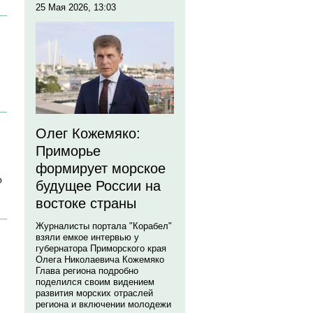
25 Мая 2026, 13:03
Олег Кожемяко:
Приморье
формирует морское
ю
будущее России на
востоке страны
Журналисты портала "Корабел"
взяли емкое интервью у
губернатора Приморского края
Олега Николаевича Кожемяко
Глава региона подробно
поделился своим видением
развития морских отраслей
региона и включении молодежи