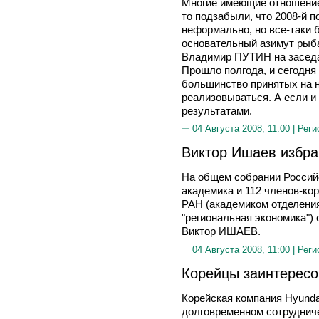
Многие имеющие отношение 
то подзабыли, что 2008-й п
неформально, но все-таки б
основательный азимут рыба
Владимир ПУТИН на заседан
Прошло полгода, и сегодня
большинство принятых на н
реализовываться. А если и
результатами.
04 Августа 2008, 11:00 |
Реги
Виктор Ишаев избр
На общем собрании Россий
академика и 112 членов-ко
РАН (академиком отделени
"региональная экономика") 
Виктор ИШАЕВ.
04 Августа 2008, 11:00 |
Реги
Корейцы заинтересо
Корейская компания Hyundai
долговременном сотрудниче