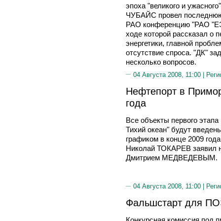
эпоха "великого и ужасног
ЧУБАЙС провел последнюю 
РАО конференцию "РАО "ЕЭС
ходе которой рассказал о 
энергетики, главной пробле
отсутствие спроса. "ДК" з
несколько вопросов.
04 Августа 2008, 11:00 |
Реги
Нефтепорт в Примор
года
Все объекты первого этапа
Тихий океан" будут введен
графиком в конце 2009 года
Николай ТОКАРЕВ заявил н
Дмитрием МЕДВЕДЕВЫМ.
04 Августа 2008, 11:00 |
Реги
Фальшстарт для П
Конкурсная комиссия под 