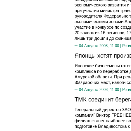
экономического развития
при участии министра тра
руководителя Федеральног
экономическими зонами Ан
участие в конкурсе по соз
20 заявок из 16 регионов, 
лишь три дошли до финиша
04 Августа 2008, 11:00 |
Реги
Японцы хотят произ
Японские бизнесмены готов
комплекса по переработке 
Амурской области. При реа
350 рабочих мест, налоги с
04 Августа 2008, 11:00 |
Реги
ТМК соединит берег
Генеральный директор ЗАО
компания" Виктор ГРЕБНЕВ 
филиал станет наиболее в
подготовке Владивостока к