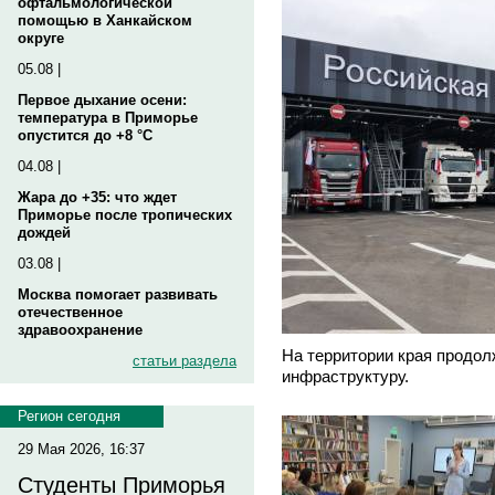
офтальмологической
помощью в Ханкайском
округе
05.08 |
Первое дыхание осени:
температура в Приморье
опустится до +8 °C
04.08 |
Жара до +35: что ждет
Приморье после тропических
дождей
03.08 |
Москва помогает развивать
отечественное
здравоохранение
На территории края продол
статьи раздела
инфраструктуру.
Регион сегодня
29 Мая 2026, 16:37
Студенты Приморья