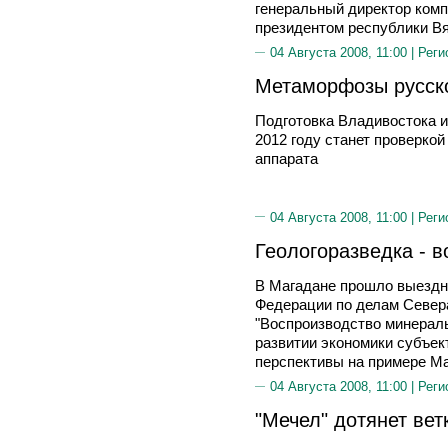
генеральный директор компа
президентом республики
04 Августа 2008, 11:00 |
Реги
Метаморфозы русск
Подготовка Владивостока и
2012 году станет проверко
аппарата
04 Августа 2008, 11:00 |
Реги
Геологоразведка - 
В Магадане прошло выездн
Федерации по делам Севера
"Воспроизводство минераль
развитии экономики субъек
перспективы на примере Ма
04 Августа 2008, 11:00 |
Реги
"Мечел" дотянет вет