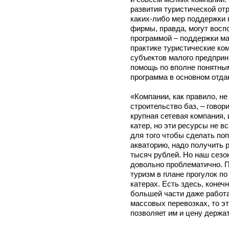
развития туристической отр
каких-либо мер поддержки 
фирмы, правда, могут восп
программой – поддержки ма
практике туристические ко
субъектов малого предприн
помощь по вполне понятным
программа в основном отда
«Компании, как правило, н
строительство баз, – говор
крупная сетевая компания,
катер, но эти ресурсы не в
для того чтобы сделать по
акваторию, надо получить 
тысяч рублей. Но наш сезон
довольно проблематично. П
туризм в плане прогулок п
катерах. Есть здесь, конеч
большей части даже работа
массовых перевозках, то эт
позволяет им и цену держа