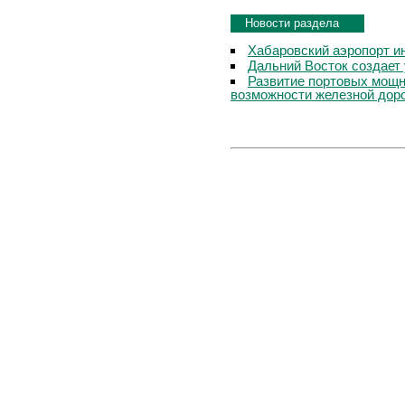
Новости раздела
Хабаровский аэропорт ин
Дальний Восток создает
Развитие портовых мощн
возможности железной дор