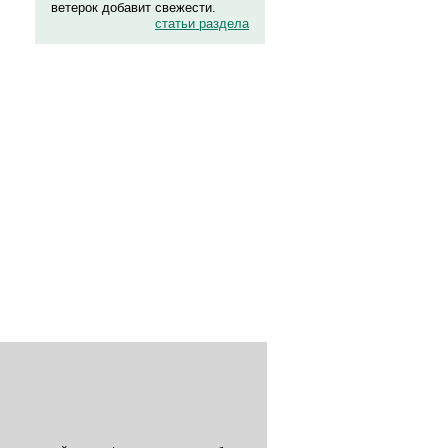
ветерок добавит свежести.
статьи раздела