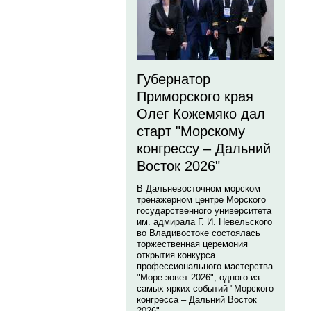
Губернатор
Приморского края
Олег Кожемяко дал
старт "Морскому
конгрессу – Дальний
Восток 2026"
В Дальневосточном морском
тренажерном центре Морского
государственного университета
им. адмирала Г. И. Невельского
во Владивостоке состоялась
торжественная церемония
открытия конкурса
профессионального мастерства
"Море зовет 2026", одного из
самых ярких событий "Морского
конгресса – Дальний Восток
2026".