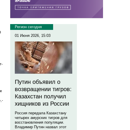
Регион сегодня
O
01 Июня 2026, 15:03
т-
Путин объявил о
возвращении тигров:
я
Казахстан получил
,-
хищников из России
Россия передала Казахстану
четырех амурских тигров для
восстановления популяции.
Владимир Путин назвал этот