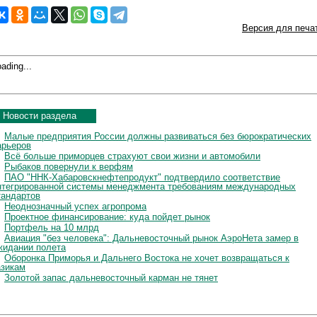
Версия для печа
ading...
Новости раздела
Малые предприятия России должны развиваться без бюрократических
арьеров
Всё больше приморцев страхуют свои жизни и автомобили
Рыбаков повернули к верфям
ПАО "ННК-Хабаровскнефтепродукт" подтвердило соответствие
нтегрированной системы менеджмента требованиям международных
тандартов
Неоднозначный успех агропрома
Проектное финансирование: куда пойдет рынок
Портфель на 10 млрд
Авиация "без человека": Дальневосточный рынок АэроНета замер в
жидании полета
Оборонка Приморья и Дальнего Востока не хочет возвращаться к
азикам
Золотой запас дальневосточный карман не тянет