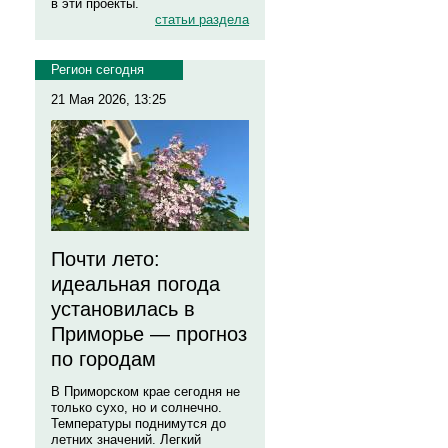
в эти проекты.
статьи раздела
Регион сегодня
21 Мая 2026, 13:25
Почти лето:
идеальная погода
установилась в
Приморье — прогноз
по городам
В Приморском крае сегодня не
только сухо, но и солнечно.
Температуры поднимутся до
летних значений. Легкий