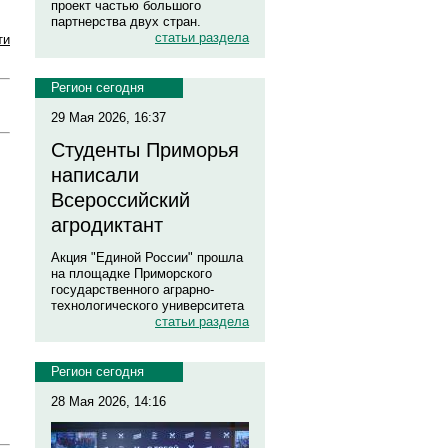
проект частью большого
партнерства двух стран.
статьи раздела
ти
Регион сегодня
29 Мая 2026, 16:37
Студенты Приморья
написали
Всероссийский
агродиктант
Акция "Единой России" прошла
на площадке Приморского
государственного аграрно-
технологического университета
статьи раздела
Регион сегодня
28 Мая 2026, 14:16