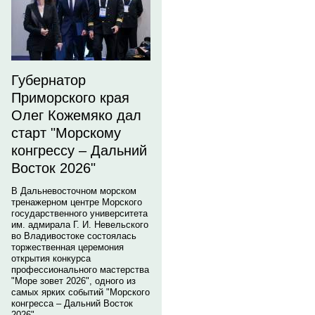
Губернатор
Приморского края
Олег Кожемяко дал
старт "Морскому
конгрессу – Дальний
Восток 2026"
В Дальневосточном морском
тренажерном центре Морского
государственного университета
им. адмирала Г. И. Невельского
во Владивостоке состоялась
торжественная церемония
открытия конкурса
профессионального мастерства
"Море зовет 2026", одного из
самых ярких событий "Морского
конгресса – Дальний Восток
2026".