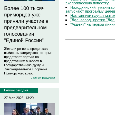
экологическую повестку
Находкинский гуманитар
Более 100 тысяч
запускают программу целев
приморцев уже
Наставники научат мате
"Дальзавод" против "Да
приняли участие в
"Акцент" на первой лини
предварительном
голосовании
"Единой России"
Жители региона продолжают
выбирать кандидатов, которые
представят партию на
предстоящих выборах в
Государственную Думу и
Законодательное Собрание
Приморского края.
статьи раздела
Регион сегодня
27 Мая 2026, 13:29