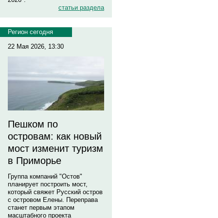
статьи раздела
Регион сегодня
22 Мая 2026, 13:30
Пешком по
островам: как новый
мост изменит туризм
в Приморье
Группа компаний "Остов"
планирует построить мост,
который свяжет Русский остров
с островом Елены. Переправа
станет первым этапом
масштабного проекта