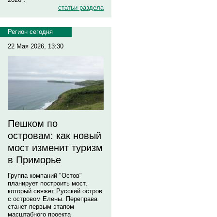
статьи раздела
Регион сегодня
22 Мая 2026, 13:30
Пешком по
островам: как новый
мост изменит туризм
в Приморье
Группа компаний "Остов"
планирует построить мост,
который свяжет Русский остров
с островом Елены. Переправа
станет первым этапом
масштабного проекта