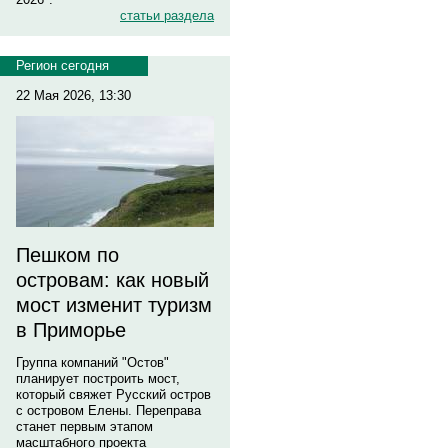
статьи раздела
Регион сегодня
22 Мая 2026, 13:30
Пешком по
островам: как новый
мост изменит туризм
в Приморье
Группа компаний "Остов"
планирует построить мост,
который свяжет Русский остров
с островом Елены. Переправа
станет первым этапом
масштабного проекта