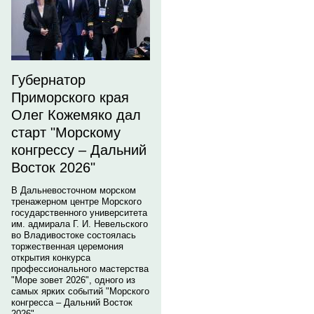
Губернатор
Приморского края
Олег Кожемяко дал
старт "Морскому
конгрессу – Дальний
Восток 2026"
В Дальневосточном морском
тренажерном центре Морского
государственного университета
им. адмирала Г. И. Невельского
во Владивостоке состоялась
торжественная церемония
открытия конкурса
профессионального мастерства
"Море зовет 2026", одного из
самых ярких событий "Морского
конгресса – Дальний Восток
2026".