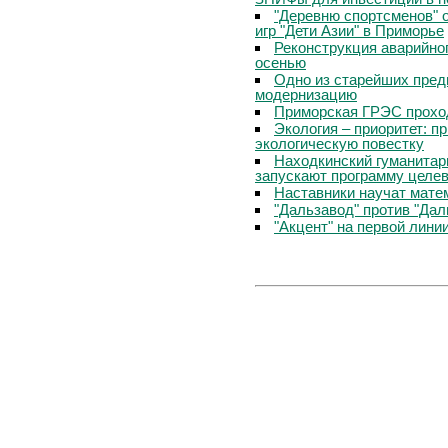
"Деревню спортсменов" 
игр "Дети Азии" в Приморье
Реконструкция аварийно
осенью
Одно из старейших пред
модернизацию
Приморская ГРЭС прохо
Экология – приоритет: п
экологическую повестку
Находкинский гуманитар
запускают программу целев
Наставники научат мате
"Дальзавод" против "Да
"Акцент" на первой лини