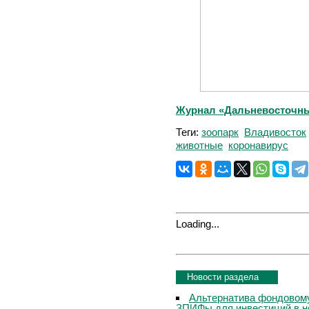
Журнал «Дальневосточны
Теги:
зоопарк
Владивосток
животные
коронавирус
Loading...
Новости раздела
Альтернатива фондовому
ЗПИФы для инвестиций в 