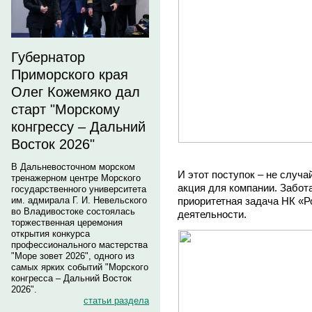
Губернатор
Приморского края
Олег Кожемяко дал
старт "Морскому
конгрессу – Дальний
Восток 2026"
В Дальневосточном морском
И этот поступок – не случа
тренажерном центре Морского
акция для компании. Забот
государственного университета
приоритетная задача НК «Р
им. адмирала Г. И. Невельского
во Владивостоке состоялась
деятельности.
торжественная церемония
открытия конкурса
профессионального мастерства
"Море зовет 2026", одного из
самых ярких событий "Морского
конгресса – Дальний Восток
2026".
статьи раздела