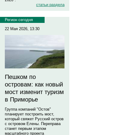
статьи раздела
Регион сегодня
22 Мая 2026, 13:30
Пешком по
островам: как новый
мост изменит туризм
в Приморье
Группа компаний "Остов"
планирует построить мост,
который свяжет Русский остров
с островом Елены. Переправа
станет первым этапом
масштабного проекта