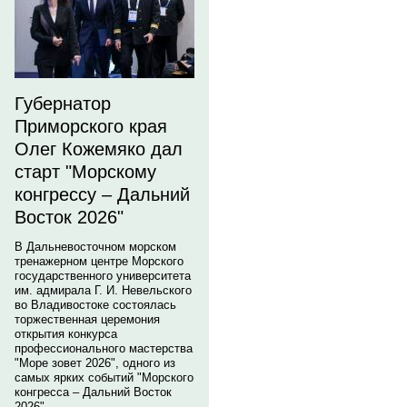
Губернатор
Приморского края
Олег Кожемяко дал
старт "Морскому
конгрессу – Дальний
Восток 2026"
В Дальневосточном морском
тренажерном центре Морского
государственного университета
им. адмирала Г. И. Невельского
во Владивостоке состоялась
торжественная церемония
открытия конкурса
профессионального мастерства
"Море зовет 2026", одного из
самых ярких событий "Морского
конгресса – Дальний Восток
2026".