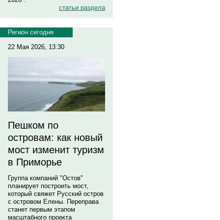
статьи раздела
Регион сегодня
22 Мая 2026, 13:30
Пешком по
островам: как новый
мост изменит туризм
в Приморье
Группа компаний "Остов"
планирует построить мост,
который свяжет Русский остров
с островом Елены. Переправа
станет первым этапом
масштабного проекта