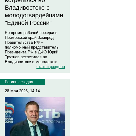
встретился во
Владивостоке с
молодогвардейцами
"Единой России"
Во время рабочей поездки в
Приморский край Зампред
Правительства РФ –
полномочный представитель
Президента РФ в ДФО Юрий
Трутнев встретился во
Владивостоке с молодежью.
статьи раздела
Регион сегодня
28 Мая 2026, 14:14