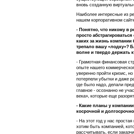
вновь созданную виртуальн
Наиболее интересные из р
нашем корпоративном сайте
- Понятно, что никому в 
просто абстрагироваться 
каких за жизнь компании
трепало вашу «лодку»? Б
волне и твердо держать 
- Грамотная финансовая ст
опыте нашего коммерческог
уверенно пройти кризис, но
потерпели убытки и даже р
где было надо, делали пре
главное - осознанно не уч
века», которые еще разоря
- Какие планы у компании
косрочной и долгосрочно
- На этот год у нас простая
хотим быть компанией, кот
рассчитывать, если заказч