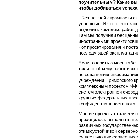
поучительным? Какие вы
чтобы добиваться успех
- Без ложной скромности с
успешные. Из того, что зап
выделить комплекс работ д
Там мы получили бесценны
иностранными проектировщи
- от проектирования и пост
последующей эксплуатации
Если говорить о масштабе,
так и по объему работ и их
по оснащению информацио
учреждений Приморского кр
комплексным проектом «МФ
систем электронной очеред
крупных федеральных проек
конфиденциальности пока 
Многие проекты стали для 
приходилось выполнять пра
различных государственных
отказоустойчивой серверно
существующих серверных с