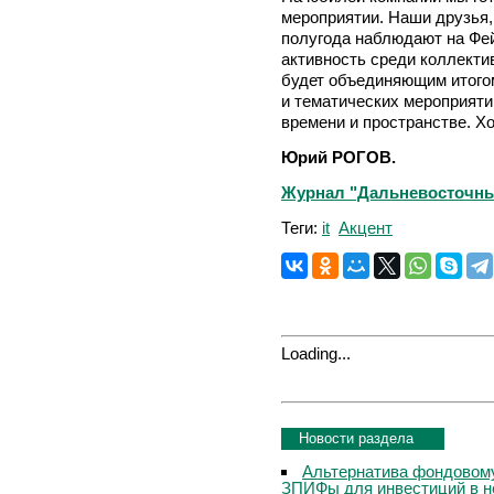
мероприятии. Наши друзья, 
полугода наблюдают на Фе
активность среди коллекти
будет объединяющим итог
и тематических мероприяти
времени и пространстве. Х
Юрий РОГОВ.
Журнал "Дальневосточный 
Теги:
it
Акцент
Loading...
Новости раздела
Альтернатива фондовому
ЗПИФы для инвестиций в 