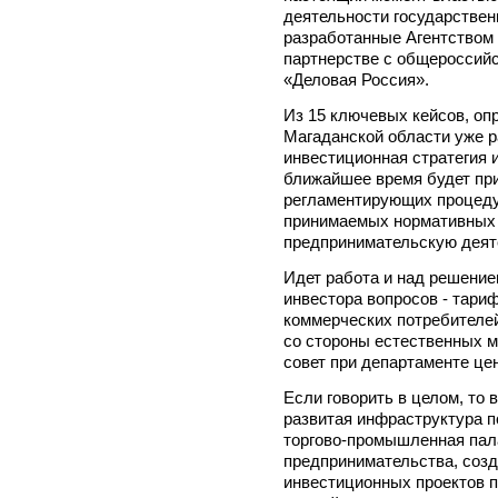
деятельности государствен
разработанные Агентством 
партнерстве с общероссий
«Деловая Россия».
Из 15 ключевых кейсов, оп
Магаданской области уже р
инвестиционная стратегия 
ближайшее время будет при
регламентирующих процеду
принимаемых нормативных 
предпринимательскую деят
Идет работа и над решение
инвестора вопросов - тари
коммерческих потребителей
со стороны естественных 
совет при департаменте це
Если говорить в целом, то 
развитая инфраструктура п
торгово-промышленная пал
предпринимательства, соз
инвестиционных проектов п