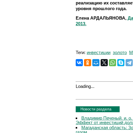
реализацию их составляе
уровня прошлого года.
Елена АРДАЛЬЯНОВА,
Да
2013.
Теги:
инвестиции
золото
М
Loading...
Новости раздела
Владимир Печеный, и. о.
Эффект от инвестиций дол
Магаданская область: З
газом