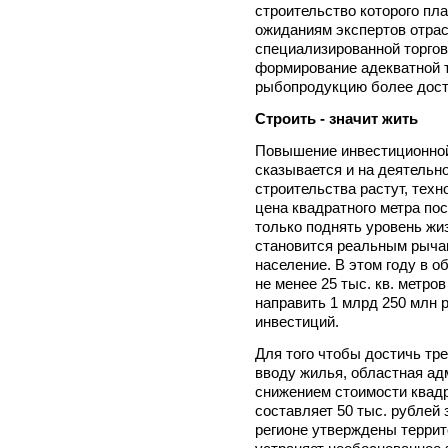
строительство которого пла
ожиданиям экспертов отрас
специализированной торгов
формирование адекватной т
рыбопродукцию более дост
Строить - значит жить
Повышение инвестиционной
сказывается и на деятельн
строительства растут, тех
цена квадратного метра пос
только поднять уровень жи
становится реальным рычаг
население. В этом году в о
не менее 25 тыс. кв. метро
направить 1 млрд 250 млн 
инвестиций.
Для того чтобы достичь тр
вводу жилья, областная ад
снижением стоимости квадр
составляет 50 тыс. рублей 
регионе утверждены терри