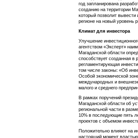
год запланирована разрабо
созданию на территории Ма
который позволит вывести
регионе на новый уровень р
Климат для инвестора
Улучшение инвестиционного
агентством «Эксперт» наи
Магаданской области опре
способствует созданная в 
регламентирующая инвести
том числе законы: «Об инв
Особой экономической зон
международных и внешнеэк
малого и среднего предприн
В рамках поручений презид
Магаданской области об ус
региональной части в разме
10% в последующие пять л
проектов с объемом инвест
Положительно влияют на и
настоящий момент властью