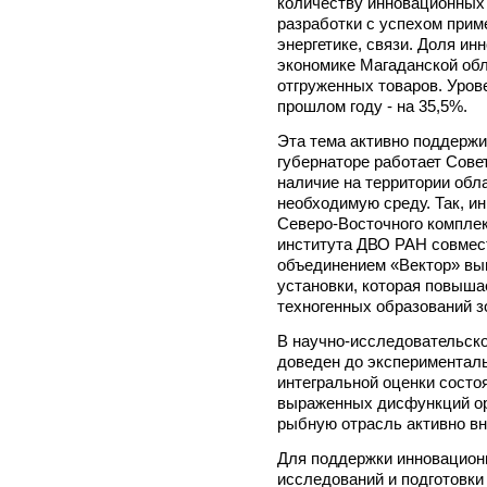
количеству инновационных
разработки с успехом при
энергетике, связи. Доля ин
экономике Магаданской обл
отгруженных товаров. Урове
прошлом году - на 35,5%.
Эта тема активно поддержи
губернаторе работает Сове
наличие на территории обл
необходимую среду. Так, и
Северо-Восточного комплек
института ДВО РАН совмес
объединением «Вектор» вы
установки, которая повыша
техногенных образований з
В научно-исследовательско
доведен до экспериментал
интегральной оценки состо
выраженных дисфункций ор
рыбную отрасль активно 
Для поддержки инновацион
исследований и подготовки