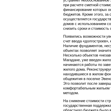
устраняет необоснованное
при расчете сметной стоим
финансирование которых о
бюджетов. Кроме этого, за
осуществляется государств
домов с использованием со
снизить сроки и стоимость 
Появились возможности уве
счет ввода «долгостроев», 
Наличие фундаментов, несу
объектах позволяет значит
Несколько объектов «незав
Магадане, уже введен жилой
начинаются работы по заве
жилого дома. Реконструиру
находившиеся в жилом фонд
общежития в поселке Эвенс
Это позволит после заверш
комфортабельным жильем те
методом.
На снижение стоимости стр
государственная поддержка 
областного бюджета было 