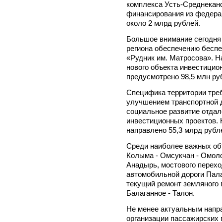
комплекса Усть-Среднекан
финансирования из федера
около 2 млрд рублей.
Большое внимание сегодня 
региона обеспечению бес
«Рудник им. Матросова». Н
нового объекта инвестици
предусмотрено 98,5 млн ру
Специфика территории тре
улучшением транспортной до
социальное развитие отдал
инвестиционных проектов. Н
направлено 55,3 млрд рубл
Среди наиболее важных объ
Колыма - Омсукчан - Омоло
Анадырь, мостового перехо
автомобильной дороги Пала
текущий ремонт земляного 
Балаганное - Талон.
Не менее актуальным напр
организации пассажирских