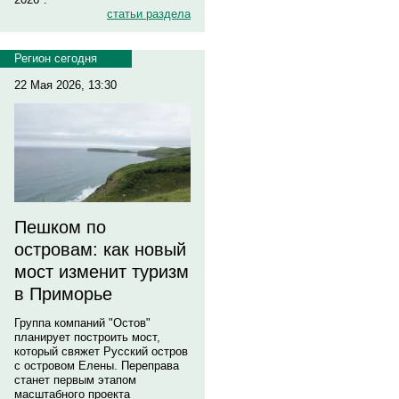
статьи раздела
Регион сегодня
22 Мая 2026, 13:30
Пешком по
островам: как новый
мост изменит туризм
в Приморье
Группа компаний "Остов"
планирует построить мост,
который свяжет Русский остров
с островом Елены. Переправа
станет первым этапом
масштабного проекта