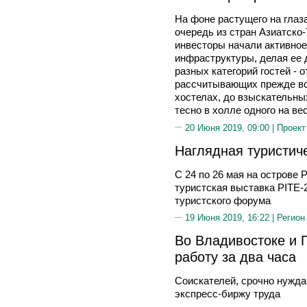
На фоне растущего на глаз
очередь из стран Азиатско-
инвесторы начали активно
инфраструктуры, делая ее 
разных категорий гостей - 
рассчитывающих прежде вс
хостелах, до взыскательны
тесно в холле одного на ве
20 Июня 2019, 09:00 |
Проект
Наглядная туристич
С 24 по 26 мая на острове
туристская выставка PITE-
туристского форума
19 Июня 2019, 16:22 |
Регион
Во Владивостоке и 
работу за два часа
Соискателей, срочно нужда
экспресс-биржу труда