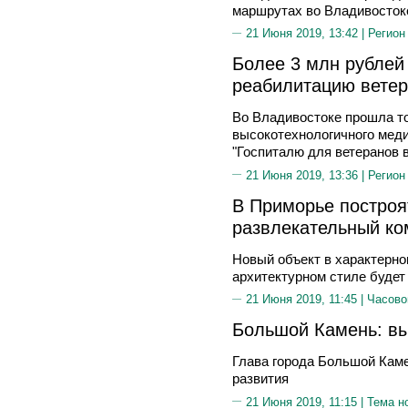
маршрутах во Владивостоке
21 Июня 2019, 13:42 |
Регион
Более 3 млн рублей 
реабилитацию вете
Во Владивостоке прошла т
высокотехнологичного мед
"Госпиталю для ветеранов в
21 Июня 2019, 13:36 |
Регион
В Приморье построя
развлекательный ком
Новый объект в характерно
архитектурном стиле будет
21 Июня 2019, 11:45 |
Часово
Большой Камень: вы
Глава города Большой Кам
развития
21 Июня 2019, 11:15 |
Тема н