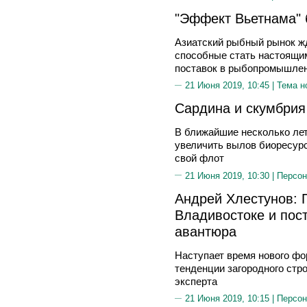
"Эффект Вьетнама" 
Азиатский рыбный рынок ж
способные стать настоящи
поставок в рыбопромышлен
21 Июня 2019, 10:45 |
Тема н
Сардина и скумбрия
В ближайшие несколько лет
увеличить вылов биоресурс
свой флот
21 Июня 2019, 10:30 |
Персон
Андрей Хлестунов: 
Владивостоке и пост
авантюра
Наступает время нового фо
тенденции загородного стр
эксперта
21 Июня 2019, 10:15 |
Персон