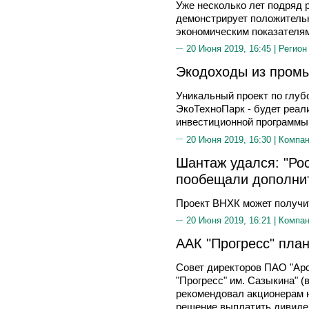
Уже несколько лет подряд
демонстрирует положитель
экономическим показателя
20 Июня 2019, 16:45 |
Регион
Экодоходы из пром
Уникальный проект по глуб
ЭкоТехноПарк - будет реал
инвестиционной программы
20 Июня 2019, 16:30 |
Компа
Шантаж удался: "Ро
пообещали дополни
Проект ВНХК может получи
20 Июня 2019, 16:21 |
Компа
ААК "Прогресс" пла
Совет директоров ПАО "Ар
"Прогресс" им. Сазыкина" (
рекомендовал акционерам н
решение выплатить дивиден