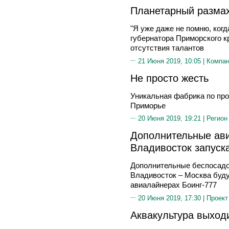
Планетарный размах
"Я уже даже не помню, когд
губернатора Приморского кр
отсутствия талантов
21 Июня 2019, 10:05 |
Компа
Не просто жесть
Уникальная фабрика по про
Приморье
20 Июня 2019, 19:21 |
Регион
Дополнительные ав
Владивосток запуск
Дополнительные беспосадо
Владивосток – Москва буд
авиалайнерах Боинг-777
20 Июня 2019, 17:30 |
Проект
Аквакультура выходи