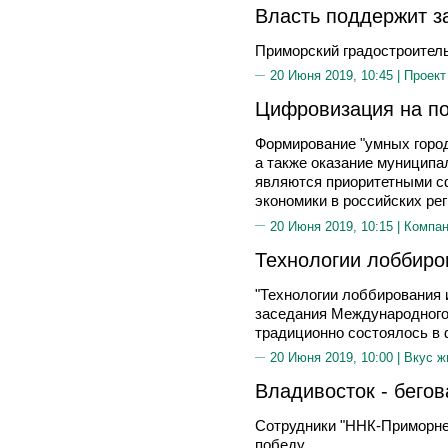
Власть поддержит з
Приморский градостроител
20 Июня 2019, 10:45 |
Проект
Цифровизация на по
Формирование "умных город
а также оказание муниципа
являются приоритетными с
экономики в российских ре
20 Июня 2019, 10:15 |
Компа
Технологии лоббиро
"Технологии лоббирования и
заседания Международного 
традиционно состоялось в 
20 Июня 2019, 10:00 |
Вкус ж
Владивосток - бегов
Сотрудники "ННК-Приморне
победу