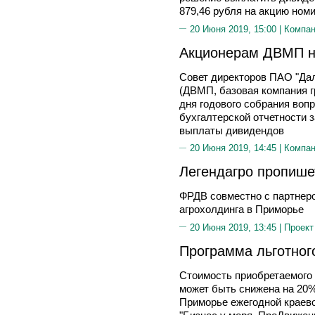
879,46 рубля на акцию ном
20 Июня 2019, 15:00 |
Компа
Акционерам ДВМП н
Совет директоров ПАО "Да
(ДВМП, базовая компания 
дня годового собрания воп
бухгалтерской отчетности з
выплаты дивидендов
20 Июня 2019, 14:45 |
Компа
Легендагро пропише
ФРДВ совместно с партнеро
агрохолдинга в Приморье
20 Июня 2019, 13:45 |
Проект
Программа льготног
Стоимость приобретаемого
может быть снижена на 20%
Приморье ежегодной краев