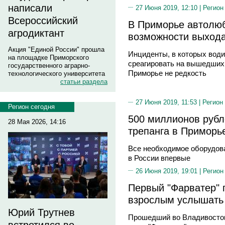
написали
27 Июня 2019, 12:10 |
Регион
Всероссийский
В Приморье автолю
агродиктант
возможности выхода
Акция "Единой России" прошла
Инциденты, в которых води
на площадке Приморского
среагировать на вышедших 
государственного аграрно-
Приморье не редкость
технологического университета
статьи раздела
27 Июня 2019, 11:53 |
Регион
Регион сегодня
500 миллионов рубл
28 Мая 2026, 14:16
трепанга в Приморь
Все необходимое оборудова
в России впервые
26 Июня 2019, 19:01 |
Регион
Первый "Фарватер" 
взрослым услышать 
Юрий Трутнев
Прошедший во Владивосток