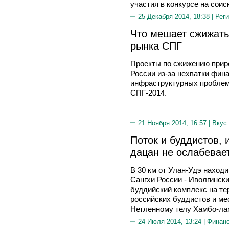
участия в конкурсе на соис
25 Декабря 2014, 18:38 |
Реги
Что мешает сжижать
рынка СПГ
Проекты по сжижению приро
России из-за нехватки фина
инфраструктурных проблем
СПГ-2014.
21 Ноября 2014, 16:57 |
Вкус
Поток и буддистов, 
дацан не ослабевае
В 30 км от Улан-Удэ наход
Сангхи России - Иволгинск
буддийский комплекс на те
российских буддистов и ме
Нетленному телу Хамбо-л
24 Июля 2014, 13:24 |
Финан