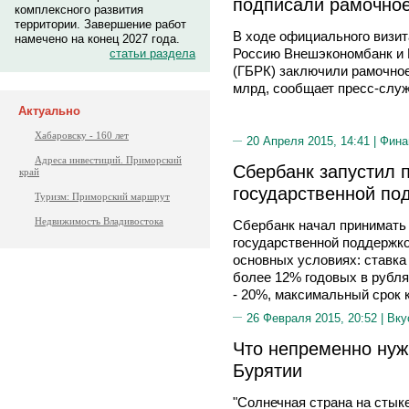
подписали рамочное
комплексного развития
территории. Завершение работ
В ходе официального визи
намечено на конец 2027 года.
Россию Внешэкономбанк и 
статьи раздела
(ГБРК) заключили рамочное
млрд, сообщает пресс-служ
Актуально
Хабаровску - 160 лет
20 Апреля 2015, 14:41 |
Фина
Адреса инвестиций. Приморский
Сбербанк запустил п
край
государственной по
Туризм: Приморский маршрут
Недвижимость Владивостока
Сбербанк начал принимать 
государственной поддержко
основных условиях: ставка 
более 12% годовых в рубл
- 20%, максимальный срок к
26 Февраля 2015, 20:52 |
Вку
Что непременно нуж
Бурятии
"Солнечная страна на стыке