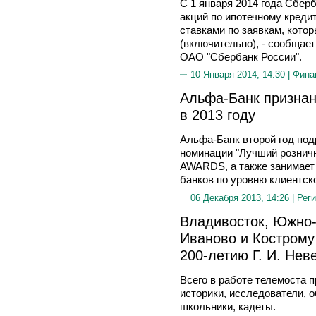
С 1 января 2014 года Сбер
акций по ипотечному кред
ставками по заявкам, котор
(включительно), - сообщае
ОАО "Сбербанк России".
10 Января 2014, 14:30 |
Фина
Альфа-Банк призна
в 2013 году
Альфа-Банк второй год под
номинации "Лучший рознич
AWARDS, а также занимает 
банков по уровню клиентск
06 Декабря 2013, 14:26 |
Реги
Владивосток, Южно-
Иваново и Кострому
200-летию Г. И. Нев
Всего в работе телемоста п
историки, исследователи, 
школьники, кадеты.