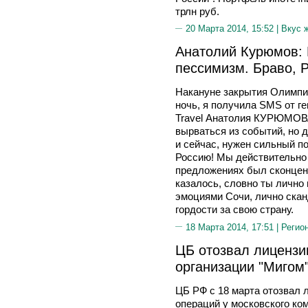
трлн руб.
20 Марта 2014, 15:52 |
Вкус 
Анатолий Курюмов:
пессимизм. Браво, Р
Накануне закрытия Олимпи
ночь, я получила SMS от ге
Travel Анатолия КУРЮМОВА
вырваться из событий, но д
и сейчас, нужен сильный п
Россию! Мы действительно 
предложениях был сконцент
казалось, словно ты лично
эмоциями Сочи, лично сканд
гордости за свою страну.
18 Марта 2014, 17:51 |
Регио
ЦБ отозвал лицензии
организации "Мигом
ЦБ РФ с 18 марта отозвал 
операций у московского ко