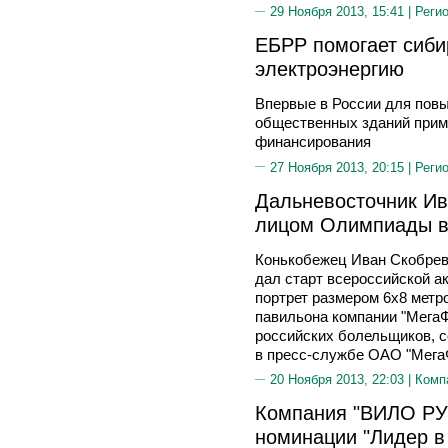
29 Ноября 2013, 15:41 |
Реги
ЕБРР помогает сиби
электроэнергию
Впервые в России для пов
общественных зданий прим
финансирования
27 Ноября 2013, 20:15 |
Реги
Дальневосточник Ив
лицом Олимпиады в
Конькобежец Иван Скобрев
дал старт всероссийской а
портрет размером 6х8 метр
павильона компании "МегаФ
российских болельщиков, 
в пресс-службе ОАО "Мега
20 Ноября 2013, 22:03 |
Комп
Компания "ВИЛО РУ
номинации "Лидер в 