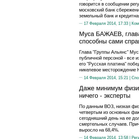
говорится в сообщении рег
московский банк сбережений
земельный банк и кредитна
17 Февраля 2014, 17:33 |
Ком
Муса БАЖАЕВ, глава
способны сами спра
Глава "Группы Альянс" Му
публичной персоной - все и
его "Русская платина" побе
никелевое месторождение 
14 Февраля 2014, 15:21 |
Спо
Даже минимум физич
ничего - эксперты
По данным ВОЗ, низкая физ
четвертым из основных фак
сегодняшний день на ее до
смертельных случаев. Прич
выросло на 68,4%.
14 Февраля 2014, 13:58 |
Рег