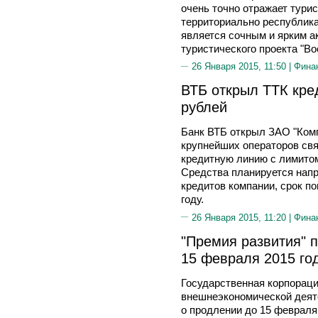
очень точно отражает тури
территориально республика
является сочным и ярким а
туристического проекта "Во
26 Января 2015, 11:50 |
Фина
ВТБ открыл ТТК кре
рублей
Банк ВТБ открыл ЗАО "Комп
крупнейших операторов св
кредитную линию с лимитом
Средства планируется нап
кредитов компании, срок по
году.
26 Января 2015, 11:20 |
Фина
"Премия развития" 
15 февраля 2015 го
Государственная корпораци
внешнеэкономической деят
о продлении до 15 февраля