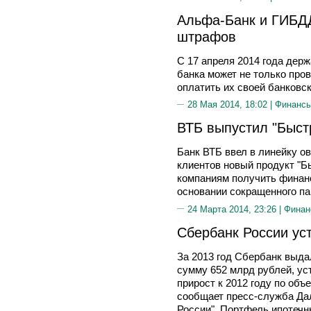
Альфа-Банк и ГИБДД
штрафов
С 17 апреля 2014 года дер
банка может не только пров
оплатить их своей банковск
28 Мая 2014, 18:02 |
Финанс
ВТБ выпустил "Быст
Банк ВТБ ввел в линейку о
клиентов новый продукт "Б
компаниям получить финанс
основании сокращенного па
24 Марта 2014, 23:26 |
Финан
Сбербанк России ус
За 2013 год Сбербанк выда
сумму 652 млрд рублей, ус
прирост к 2012 году по объ
сообщает пресс-служба Да
России". Портфель ипотечн