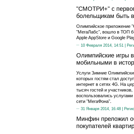
"СМОТРИ+" с перво
болельщикам быть в
Олимпийское приложение "
"МегаЛабс", вошло в ТОП б
Apple AppStore и Google Pla
10 Февраля 2014, 14:51 |
Рег
Олимпийские игры в
мобильными в исто
Услуги Зимние Олимпийские
которых гостям стал дост
интернет в сетях 4G. На ц
тысяч гостей и участников,
воспользовались услугами 
сети "МегаФона".
31 Января 2014, 16:48 |
Реги
Минфин преложил о
покупателей кварти