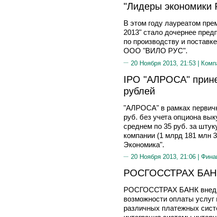
"Лидеры экономики 
В этом году лауреатом пре
2013" стало дочернее пред
по производству и поставк
ООО "ВИЛО РУС".
20 Ноября 2013, 21:53 |
Комп
IPO "АЛРОСА" прине
рублей
"АЛРОСА" в рамках первич
руб. без учета опциона вык
среднем по 35 руб. за штук
компании (1 млрд 181 млн 3
Экономика".
20 Ноября 2013, 21:06 |
Фина
РОСГОССТРАХ БАНК 
РОСГОССТРАХ БАНК внедр
возможности оплаты услуг 
различных платежных сист