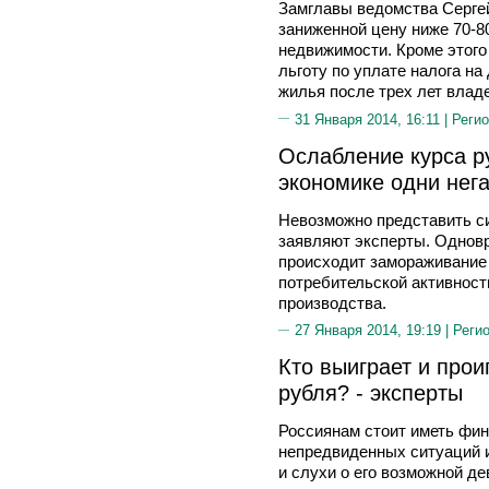
Замглавы ведомства Серге
заниженной цену ниже 70-8
недвижимости. Кроме этого
льготу по уплате налога н
жилья после трех лет влад
31 Января 2014, 16:11 |
Регио
Ослабление курса р
экономике одни нег
Невозможно представить с
заявляют эксперты. Однов
происходит замораживание
потребительской активност
производства.
27 Января 2014, 19:19 |
Реги
Кто выиграет и прои
рубля? - эксперты
Россиянам стоит иметь фин
непредвиденных ситуаций и
и слухи о его возможной де