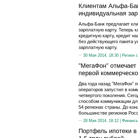
Клиентам Альфа-Ба
индивидуальная зар
Альфа-Банк предлагает кл
зарплатную карту. Теперь
кредитную карту, кредит н
без действующего пакета у
зарплатную карту.
30 Мая 2014, 18:30 |
Регион 
"МегаФон" отмечает 
первой коммерческо
Два года назад "МегаФон" 
операторов запустил в ком
четвертого поколения. Сег
способом коммуникации для
54 регионах страны. До кон
большинстве регионов Росс
28 Мая 2014, 18:12 |
Финанс
Портфель ипотеки в