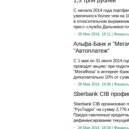
1,5 трлн рублей
С начала 2014 года портфе
увеличился более чем на 10
в относительном выражении
пресс-служба Дальневосто
28 Мая 2014, 18:11 |
Финанс
Альфа-Банк и "Мега
"Автоплатеж"
С 1 мая по 31 июля 2014 г
проводят акцию: при подкл
"МегаФона" в интернет-бан
дополнительно 10% от сумм
28 Мая 2014, 18:06 |
Финанс
Sberbank CIB профи
Sberbank CIB организовал
"РусГидро" на сумму 2,776 
Предоставленные кредитны
рефинансирование текущей
28 Мая 2014, 18:04 |
Финанс