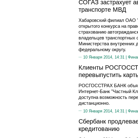
СОГАЗ застрахует а
транспорте МВД
Хабаровский филиал ОАО 
открытого конкурса на прав
страхованию автогражданс
владельцев транспортных с
Министерства внутренних 
федеральному округу.
10 Января 2014, 14:31 |
Фина
Клиенты РОСГОССТ
перевыпустить карт
РОСГОССТРАХ БАНК объяви
Интернет-Банк "Частный Кл
доступна возможность пере
дистанционно.
10 Января 2014, 14:31 |
Фина
Сбербанк продлевае
кредитованию