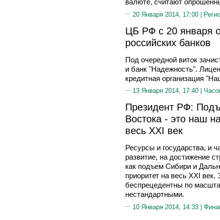
валюте, считают опрошенны
20 Января 2014, 17:00 |
Реги
ЦБ РФ с 20 января 
российских банков
Под очередной виток зачис
и банк "Надежность". Лице
кредитная организация "На
13 Января 2014, 17:40 |
Часо
Президент РФ: Подъ
Востока - это наш н
весь XXI век
Ресурсы и государства, и ч
развитие, на достижение ст
как подъем Сибири и Дальн
приоритет на весь XXI век.
беспрецедентны по масштаб
нестандартными.
10 Января 2014, 14:33 |
Фина