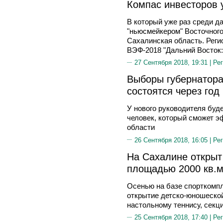
Компас инвесторов 
В который уже раз среди д
"ньюсмейкером" Восточного
Сахалинская область. Реги
ВЭФ-2018 "Дальний Восток:
27 Сентября 2018, 19:31 |
Рег
Выборы губернатора
состоятся через год
У нового руководителя будет
человек, который сможет э
области
26 Сентября 2018, 16:05 |
Рег
На Сахалине открыт
площадью 2000 кв.
Осенью на базе спорткомпл
открытие детско-юношеско
настольному теннису, секц
25 Сентября 2018, 17:40 |
Рег