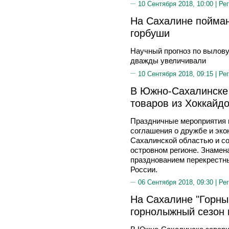
10 Сентября 2018, 10:00 |
Рег
На Сахалине пойман
горбуши
Научный прогноз по вылову
дважды увеличивали
10 Сентября 2018, 09:15 |
Рег
В Южно-Сахалинске
товаров из Хоккайд
Праздничные мероприятия в
соглашения о дружбе и эк
Сахалинской областью и со
островном регионе. Знамен
празднованием перекрестны
России.
06 Сентября 2018, 09:30 |
Рег
На Сахалине "Горны
горнолыжный сезон 