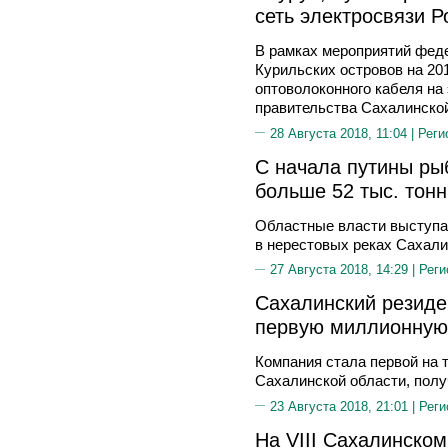
сеть электросвязи Р
В рамках мероприятий фед
Курильских островов на 20
оптоволоконного кабеля на 
правительства Сахалинской
28 Августа 2018, 11:04 |
Реги
С начала путины ры
больше 52 тыс. тонн
Областные власти выступа
в нерестовых реках Сахал
27 Августа 2018, 14:29 |
Реги
Сахалинский резиде
первую миллионную 
Компания стала первой на 
Сахалинской области, полу
23 Августа 2018, 21:01 |
Реги
На VIII Сахалинско