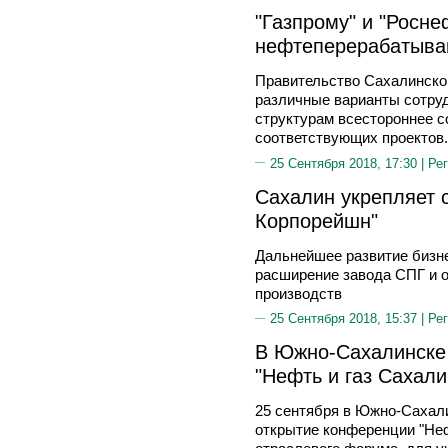
"Газпрому" и "Росн
нефтеперерабатыва
Правительство Сахалинской
различные варианты сотруд
структурам всестороннее с
соответствующих проектов.
25 Сентября 2018, 17:30 |
Рег
Сахалин укрепляет 
Корпорейшн"
Дальнейшее развитие бизне
расширение завода СПГ и 
производств
25 Сентября 2018, 15:37 |
Рег
В Южно-Сахалинске
"Нефть и газ Сахали
25 сентября в Южно-Сахал
открытие конференции "Неф