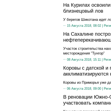
На Курилах освоили
близнецовый лов
У берегов Шикотана идет л
15 Августа 2018, 08:02 |
Реги
На Сахалине постро
нефтеперекачивающ
Участок строительства нах
месторождения "Тунгор"
08 Августа 2018, 15:11 |
Реги
Коровы с датской и
акклиматизируются 
Коровы из Приморья уже д
06 Августа 2018, 09:00 |
Реги
В реновации Южно-С
участвовать компан