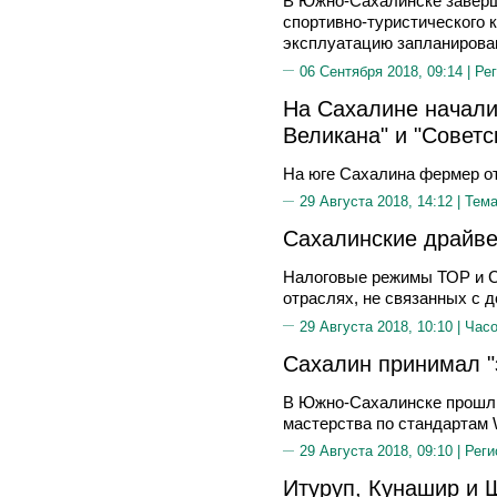
В Южно-Сахалинске заверш
спортивно-туристического 
эксплуатацию запланирован
06 Сентября 2018, 09:14 |
Рег
На Сахалине начали
Великана" и "Совет
На юге Сахалина фермер о
29 Августа 2018, 14:12 |
Тема
Сахалинские драйв
Налоговые режимы ТОР и С
отраслях, не связанных с д
29 Августа 2018, 10:10 |
Часо
Сахалин принимал "
В Южно-Сахалинске прошли
мастерства по стандартам W
29 Августа 2018, 09:10 |
Реги
Итуруп, Кунашир и 