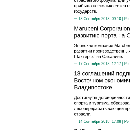
отраслевого форума, для уч
прибыло несколько сотен го
государств.
18 Сентября 2018, 09:10 |
Рег
Marubeni Corporati
развитию порта на 
Японская компания Maruben
развитии производственных
Шахтерск" на Сахалине.
17 Сентября 2018, 12:17 |
Рег
18 соглашений подп
Восточном экономи
Владивостоке
Достигнуты договоренности
спорта и туризма, образова
лесоперерабатывающей пр
отрасли.
14 Сентября 2018, 17:08 |
Рег