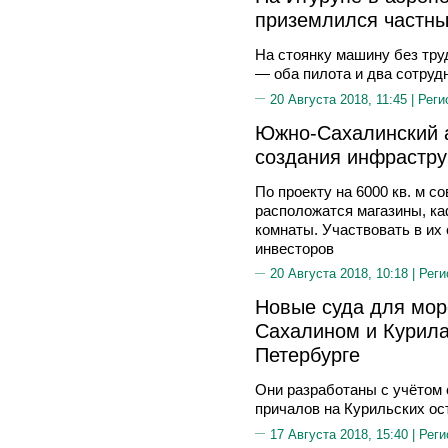
приземлился частны
На стоянку машину без тру
— оба пилота и два сотру
20 Августа 2018, 11:45 |
Реги
Южно-Сахалинский а
создания инфрастру
По проекту на 6000 кв. м с
расположатся магазины, ка
комнаты. Участвовать в их
инвесторов
20 Августа 2018, 10:18 |
Реги
Новые суда для мор
Сахалином и Курила
Петербурге
Они разработаны с учётом
причалов на Курильских ос
17 Августа 2018, 15:40 |
Реги