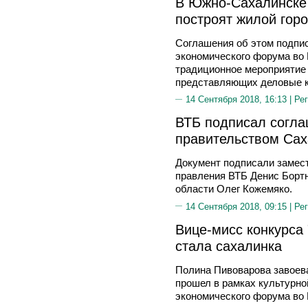
В Южно-Сахалинске 
построят жилой горо
Соглашения об этом подпис
экономического форума во 
традиционное мероприятие 
представляющих деловые кр
14 Сентября 2018, 16:13 |
Рег
ВТБ подписал согла
правительством Сах
Документ подписали замест
правления ВТБ Денис Бортн
области Олег Кожемяко.
14 Сентября 2018, 09:15 |
Рег
Вице-мисс конкурса 
стала сахалинка
Полина Пивоварова завоева
прошел в рамках культурно
экономического форума во 