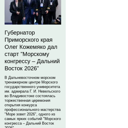
Губернатор
Приморского края
Олег Кожемяко дал
старт "Морскому
конгрессу – Дальний
Восток 2026"
В Дальневосточном морском
тренажерном центре Морского
государственного университета
им. адмирала Г. И. Невельского
во Владивостоке состоялась
торжественная церемония
открытия конкурса
профессионального мастерства
"Море зовет 2026", одного из
самых ярких событий "Морского
конгресса – Дальний Восток
2026".