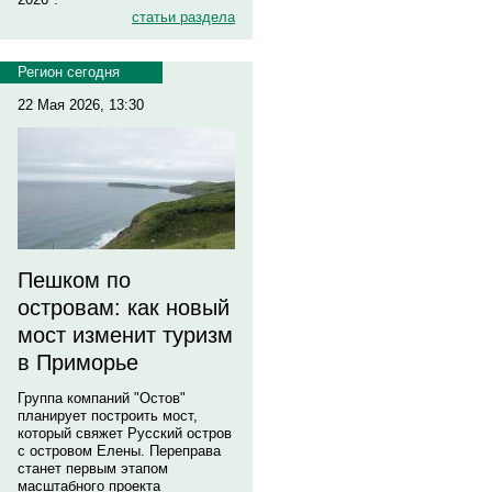
статьи раздела
Регион сегодня
22 Мая 2026, 13:30
Пешком по
островам: как новый
мост изменит туризм
в Приморье
Группа компаний "Остов"
планирует построить мост,
который свяжет Русский остров
с островом Елены. Переправа
станет первым этапом
масштабного проекта