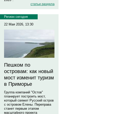
статьи раздела
Регион сегодня
22 Мая 2026, 13:30
Пешком по
островам: как новый
мост изменит туризм
в Приморье
Группа компаний "Остов"
планирует построить мост,
который свяжет Русский остров
с островом Елены. Переправа
станет первым этапом
масштабного проекта