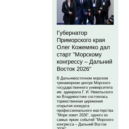
Губернатор
Приморского края
Олег Кожемяко дал
старт "Морскому
конгрессу – Дальний
Восток 2026"
В Дальневосточном морском
тренажерном центре Морского
государственного университета
им. адмирала Г. И. Невельского
во Владивостоке состоялась
торжественная церемония
открытия конкурса
профессионального мастерства
"Море зовет 2026", одного из
самых ярких событий "Морского
конгресса – Дальний Восток
2026".