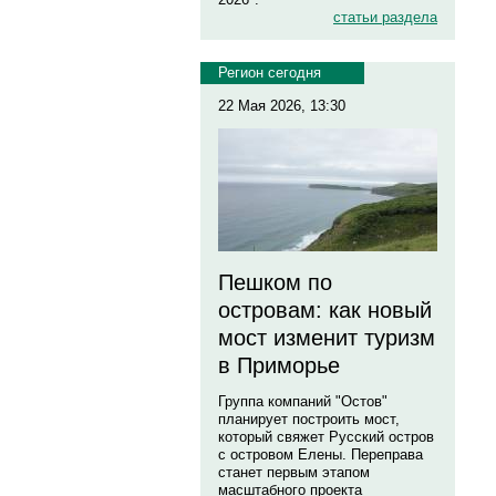
статьи раздела
Регион сегодня
22 Мая 2026, 13:30
Пешком по
островам: как новый
мост изменит туризм
в Приморье
Группа компаний "Остов"
планирует построить мост,
который свяжет Русский остров
с островом Елены. Переправа
станет первым этапом
масштабного проекта