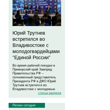
Юрий Трутнев
встретился во
Владивостоке с
молодогвардейцами
"Единой России"
Во время рабочей поездки в
Приморский край Зампред
Правительства РФ –
полномочный представитель
Президента РФ в ДФО Юрий
Трутнев встретился во
Владивостоке с молодежью.
статьи раздела
Регион сегодня