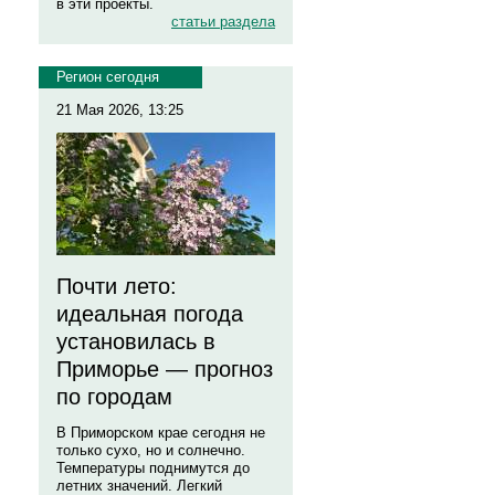
в эти проекты.
статьи раздела
Регион сегодня
21 Мая 2026, 13:25
Почти лето:
идеальная погода
установилась в
Приморье — прогноз
по городам
В Приморском крае сегодня не
только сухо, но и солнечно.
Температуры поднимутся до
летних значений. Легкий