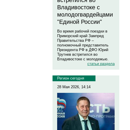
встретился во
Владивостоке с
молодогвардейцами
"Единой России"
Во время рабочей поездки в
Приморский край Зампред
Правительства РФ –
полномочный представитель
Президента РФ в ДФО Юрий
Трутнев встретился во
Владивостоке с молодежью.
статьи раздела
Регион сегодня
28 Мая 2026, 14:14