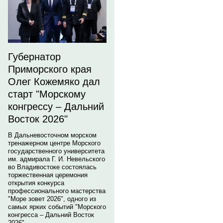
Губернатор
Приморского края
Олег Кожемяко дал
старт "Морскому
конгрессу – Дальний
Восток 2026"
В Дальневосточном морском
тренажерном центре Морского
государственного университета
им. адмирала Г. И. Невельского
во Владивостоке состоялась
торжественная церемония
открытия конкурса
профессионального мастерства
"Море зовет 2026", одного из
самых ярких событий "Морского
конгресса – Дальний Восток
2026".