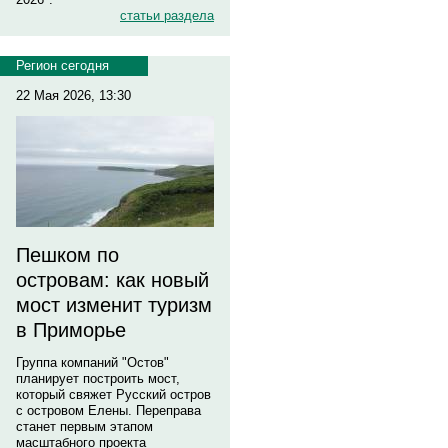
статьи раздела
Регион сегодня
22 Мая 2026, 13:30
Пешком по
островам: как новый
мост изменит туризм
в Приморье
Группа компаний "Остов"
планирует построить мост,
который свяжет Русский остров
с островом Елены. Переправа
станет первым этапом
масштабного проекта