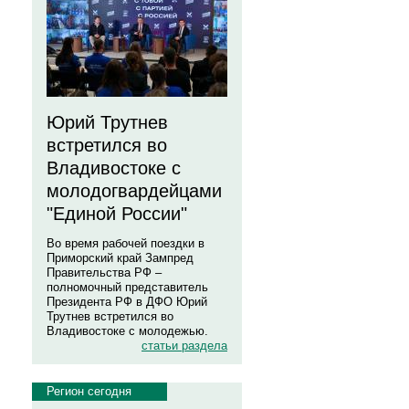
Юрий Трутнев
встретился во
Владивостоке с
молодогвардейцами
"Единой России"
Во время рабочей поездки в
Приморский край Зампред
Правительства РФ –
полномочный представитель
Президента РФ в ДФО Юрий
Трутнев встретился во
Владивостоке с молодежью.
статьи раздела
Регион сегодня