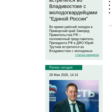
встретился во
Владивостоке с
молодогвардейцами
"Единой России"
Во время рабочей поездки в
Приморский край Зампред
Правительства РФ –
полномочный представитель
Президента РФ в ДФО Юрий
Трутнев встретился во
Владивостоке с молодежью.
статьи раздела
Регион сегодня
28 Мая 2026, 14:14