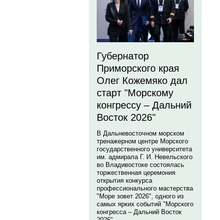
Губернатор
Приморского края
Олег Кожемяко дал
старт "Морскому
конгрессу – Дальний
Восток 2026"
В Дальневосточном морском
тренажерном центре Морского
государственного университета
им. адмирала Г. И. Невельского
во Владивостоке состоялась
торжественная церемония
открытия конкурса
профессионального мастерства
"Море зовет 2026", одного из
самых ярких событий "Морского
конгресса – Дальний Восток
2026".