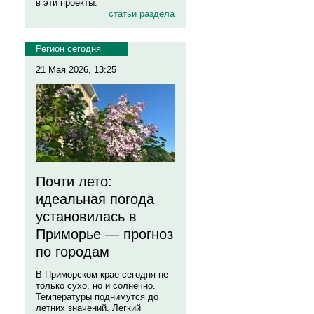
в эти проекты.
статьи раздела
Регион сегодня
21 Мая 2026, 13:25
Почти лето:
идеальная погода
установилась в
Приморье — прогноз
по городам
В Приморском крае сегодня не
только сухо, но и солнечно.
Температуры поднимутся до
летних значений. Легкий