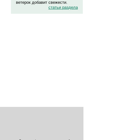
ветерок добавит свежести.
статьи раздела