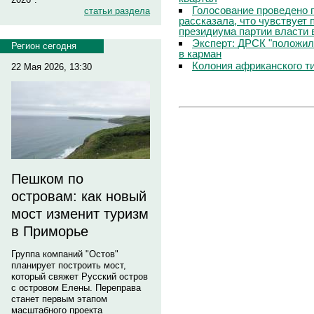
Голосование проведено 
статьи раздела
рассказала, что чувствует
президиума партии власти 
Эксперт: ДРСК "положил
Регион сегодня
в карман
Колония африканского т
22 Мая 2026, 13:30
Пешком по
островам: как новый
мост изменит туризм
в Приморье
Группа компаний "Остов"
планирует построить мост,
который свяжет Русский остров
с островом Елены. Переправа
станет первым этапом
масштабного проекта