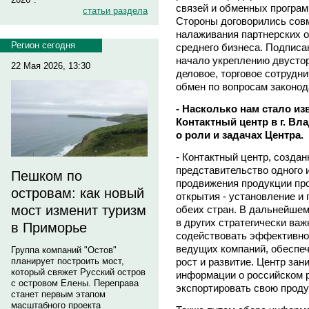
связей и обменных програм
статьи раздела
Стороны договорились совм
налаживания партнерских о
Регион сегодня
среднего бизнеса. Подпис
начало укреплению двустор
22 Мая 2026, 13:30
деловое, торговое сотрудн
обмен по вопросам законод
- Насколько нам стало из
Контактный центр в г. Вл
о роли и задачах Центра.
- Контактный центр, созданн
представительство одного 
Пешком по
продвижения продукции про
островам: как новый
открытия - установление и
мост изменит туризм
обеих стран. В дальнейшем
в других стратегически ва
в Приморье
содействовать эффективно
ведущих компаний, обеспеч
Группа компаний "Остов"
рост и развитие. Центр за
планирует построить мост,
который свяжет Русский остров
информации о российском 
с островом Елены. Переправа
экспортировать свою прод
станет первым этапом
масштабного проекта