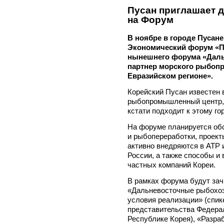
Пусан приглашает 
на Форум
В ноябре в городе Пусане
Экономический форум «Пу
нынешнего форума «Даль
партнер морского рыбоп
Евразийском регионе».
Корейский Пусан известен 
рыбопромышленный центр, 
кстати подходит к этому го
На форуме планируется об
и рыбопереработки, проект
активно внедряются в АТР 
России, а также способы и
частных компаний Кореи.
В рамках форума будут за
«Дальневосточные рыбохоз
условия реализации» (спик
представительства Федерал
Республике Корея), «Разра