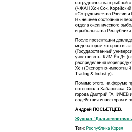
сотрудничества в рыбной о
(ЧЖАН Хон Сок, Корейский 
«Сотрудничество России и
Нынешнее состояние и перс
отдела океанического рыбо
и рыболовства Республики 
После презентации докладо
модератором которого выс
(Государственный университ
участвовать: КИМ Ён Дэ (н
распределения морепродукт
Хён (Экспортно-импортный 
Trading & Industry).
Помимо этого, на форуме п
потенциала Хабаровска. С
города Дмитрий ГАНИЧЕВ и
содействия инвесторам и 
Андрей ПОСЬЕТЦЕВ.
Журнал "Дальневосточный
Теги:
Республика Корея