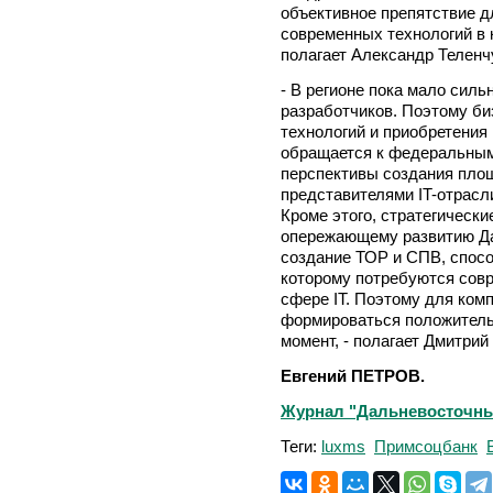
объективное препятствие д
современных технологий в 
полагает Александр Теленчук
- В регионе пока мало сил
разработчиков. Поэтому би
технологий и приобретения
обращается к федеральным 
перспективы создания пло
представителями IT-отрасли
Кроме этого, стратегическ
опережающему развитию Дал
создание ТОР и СПВ, спосо
которому потребуются совр
сфере IT. Поэтому для комп
формироваться положитель
момент, - полагает Дмитрий
Евгений ПЕТРОВ.
Журнал "Дальневосточный 
Теги:
luxms
Примсоцбанк