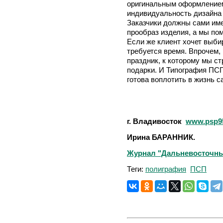
оригинальным оформлением
индивидуальность дизайна 
Заказчики должны сами име
прообраз изделия, а мы по
Если же клиент хочет выбир
требуется время. Впрочем,
праздник, к которому мы с
подарки. И Типография ПС
готова воплотить в жизнь 
г. Владивосток
www.psp95
Ирина БАРАННИК.
Журнал "Дальневосточный
Теги:
полиграфия
ПСП