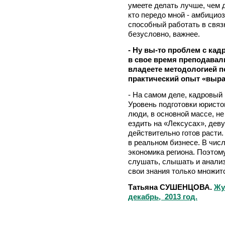
умеете делать лучше, чем 
кто передо мной - амбицио
способный работать в связ
безусловно, важнее.
- Ну вы-то проблем с кад
в свое время преподавали
владеете методологией п
практический опыт «выр
- На самом деле, кадровый
Уровень подготовки юристов
люди, в основной массе, не
ездить на «Лексусах», дев
действительно готов расти.
в реальном бизнесе. В числ
экономика региона. Поэтом
слушать, слышать и анализ
свои знания только множит
Татьяна СУШЕНЦОВА.
Жу
декабрь, 2013 год.