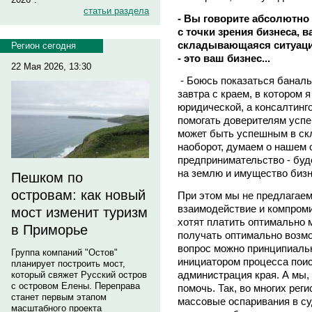
статьи раздела
- Вы говорите абсолютно 
с точки зрения бизнеса, в
складывающаяся ситуаци
Регион сегодня
- это ваш бизнес...
22 Мая 2026, 13:30
- Боюсь показаться банальн
завтра с краем, в котором я
юридической, а консалтинг
помогать доверителям успе
может быть успешным в с
наоборот, думаем о нашем 
предпринимательство - буд
на землю и имущество бизн
Пешком по
островам: как новый
При этом мы не предлагаем
взаимодействие и компроми
мост изменит туризм
хотят платить оптимально 
в Приморье
получать оптимально возм
вопрос можно принципиаль
Группа компаний "Остов"
инициатором процесса пои
планирует построить мост,
администрация края. А мы,
который свяжет Русский остров
с островом Елены. Переправа
помочь. Так, во многих рег
станет первым этапом
массовые оспаривания в су
масштабного проекта