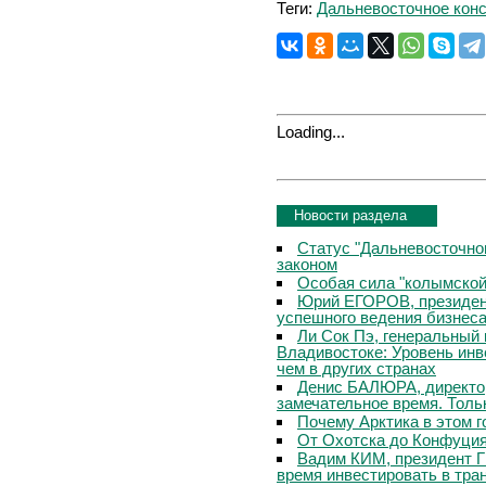
Теги:
Дальневосточное конс
Loading...
Новости раздела
Статус "Дальневосточно
законом
Особая сила "колымской
Юрий ЕГОРОВ, президент
успешного ведения бизнеса
Ли Сок Пэ, генеральный 
Владивостоке: Уровень инв
чем в других странах
Денис БАЛЮРА, директор
замечательное время. Толь
Почему Арктика в этом г
От Охотска до Конфуци
Вадим КИМ, президент ГК
время инвестировать в тра