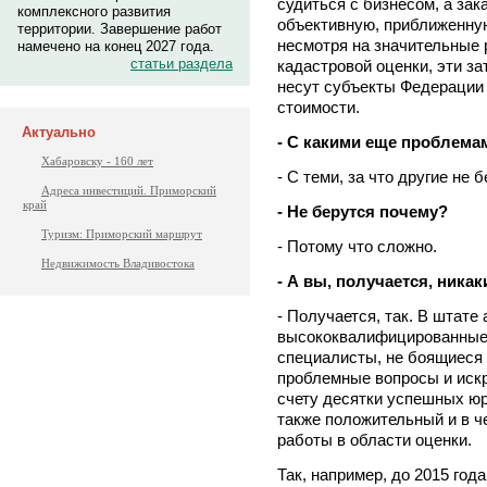
судиться с бизнесом, а зак
комплексного развития
объективную, приближенную
территории. Завершение работ
несмотря на значительные 
намечено на конец 2027 года.
статьи раздела
кадастровой оценки, эти з
несут субъекты Федерации
стоимости.
Актуально
- С какими еще проблема
Хабаровску - 160 лет
- С теми, за что другие не б
Адреса инвестиций. Приморский
край
- Не берутся почему?
Туризм: Приморский маршрут
- Потому что сложно.
Недвижимость Владивостока
- А вы, получается, ника
- Получается, так. В штате
высококвалифицированные,
специалисты, не боящиеся
проблемные вопросы и искр
счету десятки успешных юр
также положительный и в ч
работы в области оценки.
Так, например, до 2015 год