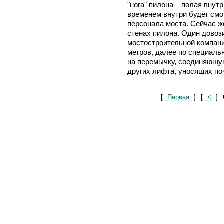
"нога" пилона – полая внутр
временем внутри будет смо
персонала моста. Сейчас ж
стенах пилона. Один довоз
мостостроительной компани
метров, далее по специал
на перемычку, соединяющую 
других лифта, уносящих по
[
Первая
]
[
<
]