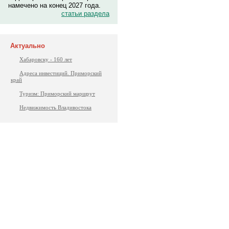
намечено на конец 2027 года.
статьи раздела
Актуально
Хабаровску - 160 лет
Адреса инвестиций. Приморский
край
Туризм: Приморский маршрут
Недвижимость Владивостока