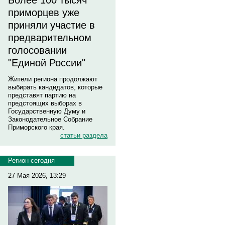
Более 100 тысяч
приморцев уже
приняли участие в
предварительном
голосовании
"Единой России"
Жители региона продолжают
выбирать кандидатов, которые
представят партию на
предстоящих выборах в
Государственную Думу и
Законодательное Собрание
Приморского края.
статьи раздела
Регион сегодня
27 Мая 2026, 13:29