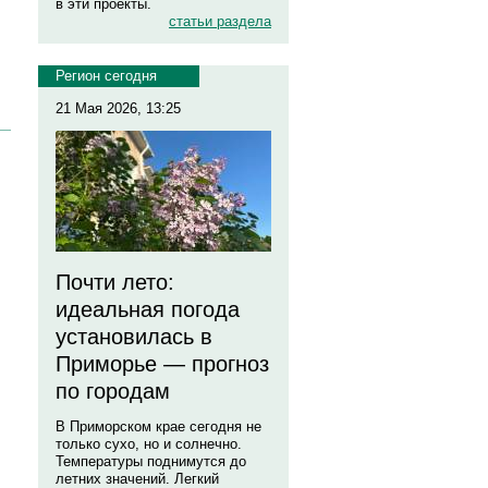
в эти проекты.
статьи раздела
Регион сегодня
21 Мая 2026, 13:25
Почти лето:
идеальная погода
установилась в
Приморье — прогноз
по городам
В Приморском крае сегодня не
только сухо, но и солнечно.
Температуры поднимутся до
летних значений. Легкий