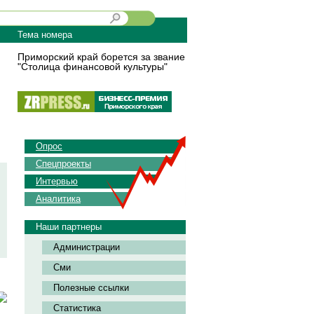
Тема номера
Приморский край борется за звание
"Столица финансовой культуры"
Опрос
Спецпроекты
Интервью
Аналитика
Наши партнеры
Администрации
Сми
Полезные ссылки
Статистика