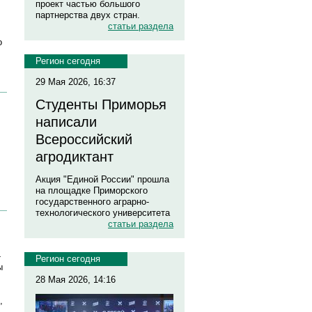
проект частью большого
партнерства двух стран.
статьи раздела
о
Регион сегодня
29 Мая 2026, 16:37
Студенты Приморья
написали
Всероссийский
агродиктант
Акция "Единой России" прошла
на площадке Приморского
государственного аграрно-
технологического университета
статьи раздела
-
Регион сегодня
ы
28 Мая 2026, 14:16
,