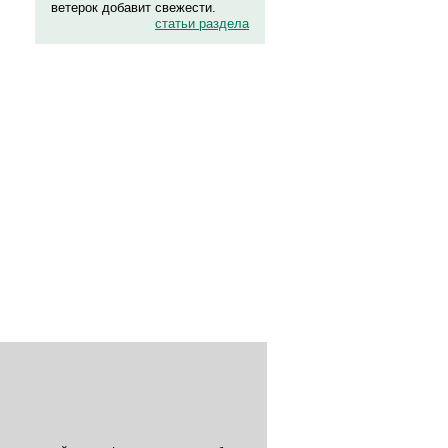
ветерок добавит свежести.
статьи раздела