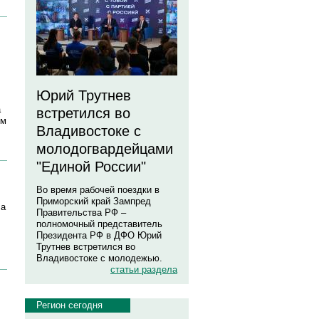
Юрий Трутнев
а
встретился во
ым
Владивостоке с
молодогвардейцами
"Единой России"
Во время рабочей поездки в
Приморский край Зампред
 а
Правительства РФ –
полномочный представитель
Президента РФ в ДФО Юрий
Трутнев встретился во
Владивостоке с молодежью.
статьи раздела
Регион сегодня