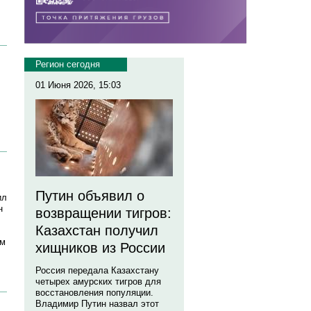
Регион сегодня
01 Июня 2026, 15:03
Путин объявил о
ил
н
возвращении тигров:
Казахстан получил
ом
хищников из России
Россия передала Казахстану
четырех амурских тигров для
восстановления популяции.
Владимир Путин назвал этот