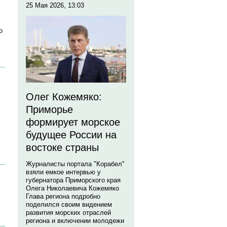
25 Мая 2026, 13:03
о
Олег Кожемяко:
Приморье
формирует морское
будущее России на
востоке страны
Журналисты портала "Корабел"
взяли емкое интервью у
губернатора Приморского края
Олега Николаевича Кожемяко
Глава региона подробно
поделился своим видением
развития морских отраслей
региона и включении молодежи