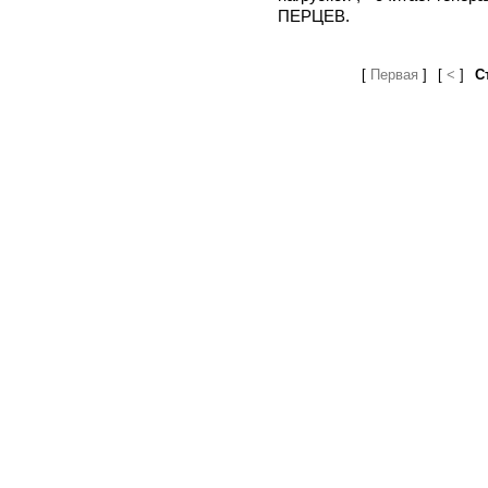
ПЕРЦЕВ.
[
Первая
]
[
<
]
С