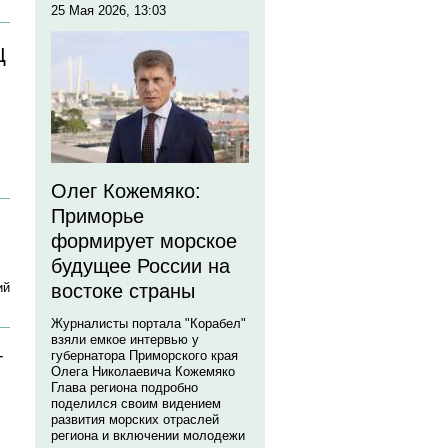
25 Мая 2026, 13:03
Ц
Олег Кожемяко:
Приморье
формирует морское
будущее России на
ий
востоке страны
Журналисты портала "Корабел"
взяли емкое интервью у
губернатора Приморского края
т
Олега Николаевича Кожемяко
Глава региона подробно
поделился своим видением
развития морских отраслей
региона и включении молодежи