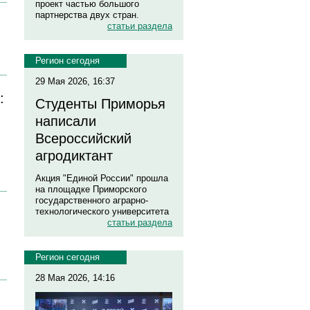
проект частью большого
партнерства двух стран.
статьи раздела
Регион сегодня
29 Мая 2026, 16:37
:
Студенты Приморья
написали
Всероссийский
агродиктант
Акция "Единой России" прошла
на площадке Приморского
государственного аграрно-
технологического университета
статьи раздела
Регион сегодня
28 Мая 2026, 14:16