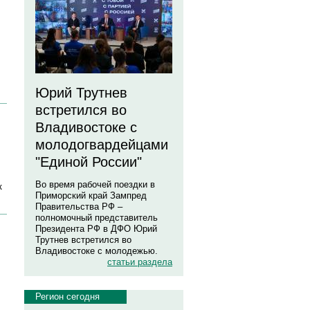
Юрий Трутнев
встретился во
Владивостоке с
молодогвардейцами
"Единой России"
Во время рабочей поездки в
к
Приморский край Зампред
Правительства РФ –
полномочный представитель
Президента РФ в ДФО Юрий
Трутнев встретился во
Владивостоке с молодежью.
статьи раздела
Регион сегодня