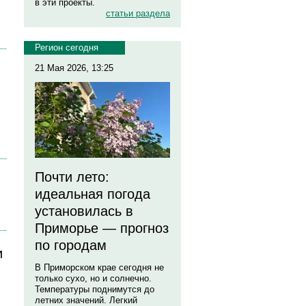
в эти проекты.
статьи раздела
Регион сегодня
21 Мая 2026, 13:25
Почти лето:
идеальная погода
установилась в
Приморье — прогноз
по городам
и
В Приморском крае сегодня не
только сухо, но и солнечно.
Температуры поднимутся до
летних значений. Легкий