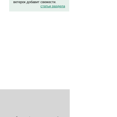
ветерок добавит свежести.
статьи раздела