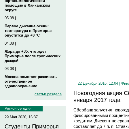
офтальмологической
помощью в Ханкайском
округе
05.08 |
Первое дыхание осени:
температура в Приморье
опустится до +8 °C
04.08 |
Жара до +35: что ждет
Приморье после тропических
дождей
03.08 |
Москва помогает развивать
отечественное
22 Декабря 2016, 12:04 |
Фин
здравоохранение
Новогодняя акция С
статьи раздела
января 2017 года
Регион сегодня
Сбербанк запустил нового
фиксированными процентны
29 Мая 2026, 16:37
кредитам. Дисконт по срав
Студенты Приморья
составляет до 7 п. п. Став