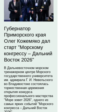
Губернатор
Приморского края
Олег Кожемяко дал
старт "Морскому
конгрессу – Дальний
Восток 2026"
В Дальневосточном морском
тренажерном центре Морского
государственного университета
им. адмирала Г. И. Невельского
во Владивостоке состоялась
торжественная церемония
открытия конкурса
профессионального мастерства
"Море зовет 2026", одного из
самых ярких событий "Морского
конгресса – Дальний Восток
2026".