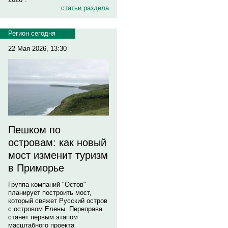
статьи раздела
Регион сегодня
22 Мая 2026, 13:30
Пешком по
островам: как новый
мост изменит туризм
в Приморье
Группа компаний "Остов"
планирует построить мост,
который свяжет Русский остров
с островом Елены. Переправа
станет первым этапом
масштабного проекта