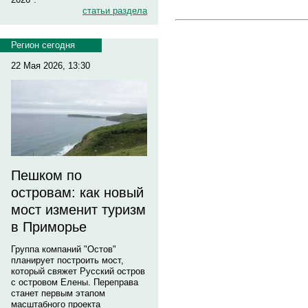
статьи раздела
Регион сегодня
22 Мая 2026, 13:30
Пешком по
островам: как новый
мост изменит туризм
в Приморье
Группа компаний "Остов"
планирует построить мост,
который свяжет Русский остров
с островом Елены. Переправа
станет первым этапом
масштабного проекта