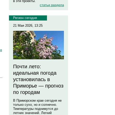
в эти проекты.
статьи раздела
Регион сегодня
21 Мая 2026, 13:25
оз
Почти лето:
идеальная погода
установилась в
Приморье — прогноз
по городам
В Приморском крае сегодня не
только сухо, но и солнечно.
Температуры поднимутся до
летних значений. Легкий