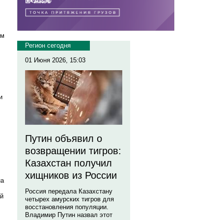
ем
Регион сегодня
01 Июня 2026, 15:03
и
Путин объявил о
возвращении тигров:
Казахстан получил
хищников из России
на
Россия передала Казахстану
ый
четырех амурских тигров для
восстановления популяции.
Владимир Путин назвал этот