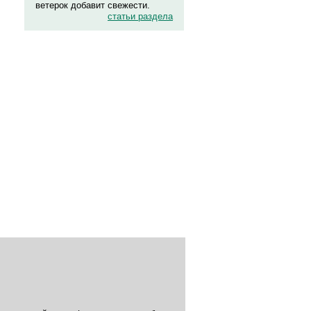
ветерок добавит свежести.
статьи раздела