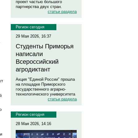
проект частью большого
партнерства двух стран.
статьи раздела
Регион сегодня
29 Мая 2026, 16:37
Студенты Приморья
написали
Всероссийский
агродиктант
Акция "Единой России" прошла
ут
на площадке Приморского
государственного аграрно-
технологического университета
й
статьи раздела
о
Регион сегодня
28 Мая 2026, 14:16
 и