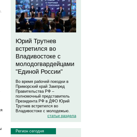
.
Юрий Трутнев
встретился во
Владивостоке с
молодогвардейцами
"Единой России"
Во время рабочей поездки в
Приморский край Зампред
Правительства РФ –
полномочный представитель
Президента РФ в ДФО Юрий
Трутнев встретился во
ля
Владивостоке с молодежью.
статьи раздела
ы
Регион сегодня