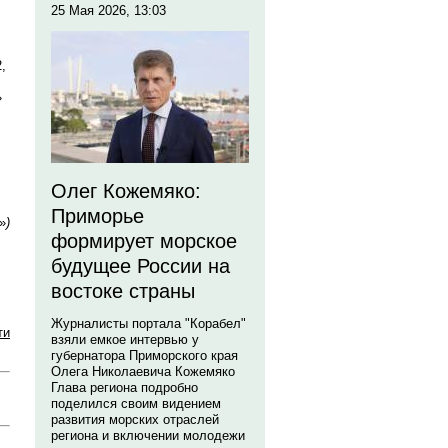
25 Мая 2026, 13:03
,
»
Олег Кожемяко:
Приморье
»
)
формирует морское
будущее России на
востоке страны
Журналисты портала "Корабел"
ти
взяли емкое интервью у
губернатора Приморского края
Олега Николаевича Кожемяко
Глава региона подробно
поделился своим видением
развития морских отраслей
региона и включении молодежи