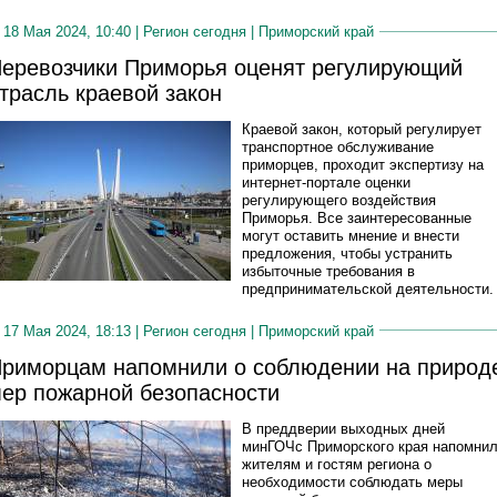
18 Мая 2024, 10:40 |
Регион сегодня
|
Приморский край
еревозчики Приморья оценят регулирующий
трасль краевой закон
Краевой закон, который регулирует
транспортное обслуживание
приморцев, проходит экспертизу на
интернет-портале оценки
регулирующего воздействия
Приморья. Все заинтересованные
могут оставить мнение и внести
предложения, чтобы устранить
избыточные требования в
предпринимательской деятельности.
17 Мая 2024, 18:13 |
Регион сегодня
|
Приморский край
риморцам напомнили о соблюдении на природ
ер пожарной безопасности
В преддверии выходных дней
минГОЧс Приморского края напомни
жителям и гостям региона о
необходимости соблюдать меры