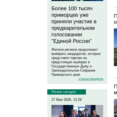
Более 100 тысяч
приморцев уже
П
приняли участие в
о
предварительном
голосовании
"Единой России"
Жители региона продолжают
выбирать кандидатов, которые
представят партию на
предстоящих выборах в
Государственную Думу и
Законодательное Собрание
Приморского края.
статьи раздела
П
м
Регион сегодня
27 Мая 2026, 13:29