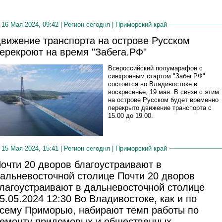
16 Мая 2024, 09:42 |
Регион сегодня
|
Приморский край
вижение транспорта на острове Русском
ерекроют на время "Забега.РФ"
Всероссийский полумарафон с
синхронным стартом "Забег.РФ"
состоится во Владивостоке в
воскресенье, 19 мая. В связи с этим
на острове Русском будет временно
перекрыто движение транспорта с
15.00 до 19.00.
15 Мая 2024, 15:41 |
Регион сегодня
|
Приморский край
очти 20 дворов благоустраивают в
альневосточной столице Почти 20 дворов
лагоустраивают в дальневосточной столице
5.05.2024 12:30 Во Владивостоке, как и по
сему Приморью, набирают темп работы по
емонту придомовых и общественных