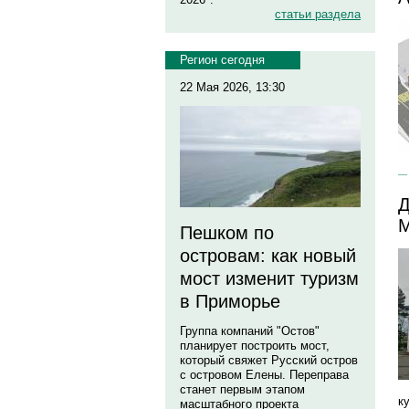
статьи раздела
Регион сегодня
22 Мая 2026, 13:30
Д
М
Пешком по
островам: как новый
мост изменит туризм
в Приморье
Группа компаний "Остов"
планирует построить мост,
который свяжет Русский остров
с островом Елены. Переправа
станет первым этапом
к
масштабного проекта