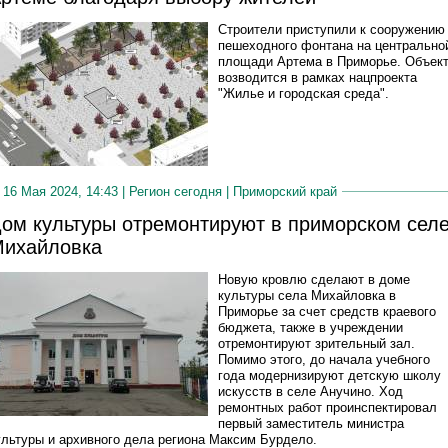
Строители приступили к сооружению
пешеходного фонтана на центрально
площади Артема в Приморье. Объек
возводится в рамках нацпроекта
"Жилье и городская среда".
16 Мая 2024, 14:43 |
Регион сегодня
|
Приморский край
ом культуры отремонтируют в приморском сел
ихайловка
Новую кровлю сделают в доме
культуры села Михайловка в
Приморье за счет средств краевого
бюджета, также в учреждении
отремонтируют зрительный зал.
Помимо этого, до начала учебного
года модернизируют детскую школу
искусств в селе Анучино. Ход
ремонтных работ проинспектировал
первый заместитель министра
ультуры и архивного дела региона Максим Бурдело.