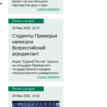
проект частью большого
ме
партнерства двух стран.
статьи раздела
Регион сегодня
29 Мая 2026, 16:37
Студенты Приморья
написали
Всероссийский
агродиктант
Акция "Единой России" прошла
на площадке Приморского
государственного аграрно-
технологического университета
статьи раздела
Регион сегодня
с
28 Мая 2026, 14:16