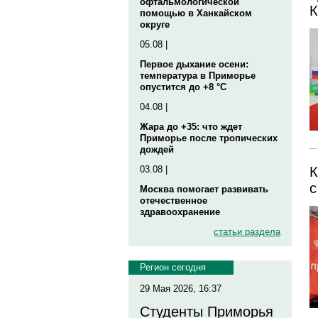
офтальмологической
помощью в Ханкайском
округе
05.08 |
Первое дыхание осени:
температура в Приморье
опустится до +8 °C
04.08 |
Жара до +35: что ждет
Приморье после тропических
дождей
03.08 |
К
с
Москва помогает развивать
отечественное
здравоохранение
статьи раздела
Регион сегодня
29 Мая 2026, 16:37
Студенты Приморья