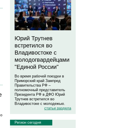
Юрий Трутнев
встретился во
Владивостоке с
молодогвардейцами
"Единой России"
Во время рабочей поездки в
Приморский край Зампред
Правительства РФ –
полномочный представитель
е
Президента РФ в ДФО Юрий
Трутнев встретился во
Владивостоке с молодежью.
статьи раздела
ло
Регион сегодня