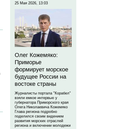
25 Мая 2026, 13:03
Олег Кожемяко:
Приморье
формирует морское
и
будущее России на
востоке страны
Журналисты портала "Корабел"
взяли емкое интервью у
губернатора Приморского края
Олега Николаевича Кожемяко
Глава региона подробно
поделился своим видением
развития морских отраслей
региона и включении молодежи