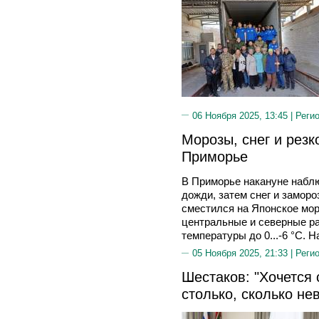
06 Ноября 2025, 13:45 |
Реги
Морозы, снег и резк
Приморье
В Приморье накануне набл
дожди, затем снег и заморо
сместился на Японское мор
центральные и северные ра
температуры до 0...-6 °C. Н
05 Ноября 2025, 21:33 |
Реги
Шестаков: "Хочется
столько, сколько не