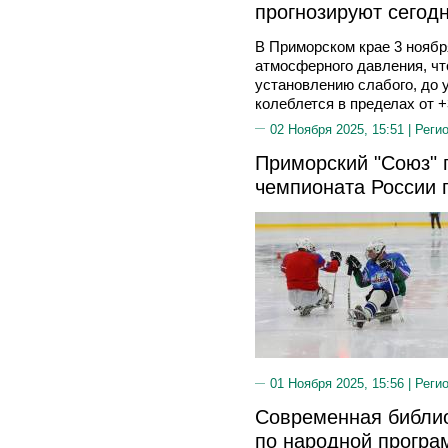
прогнозируют сегод
В Приморском крае 3 нояб
атмосферного давления, чт
установлению слабого, до 
колеблется в пределах от +
02 Ноября 2025, 15:51 |
Реги
Приморский "Союз" 
чемпионата России 
01 Ноября 2025, 15:56 |
Реги
Современная библио
по народной програ