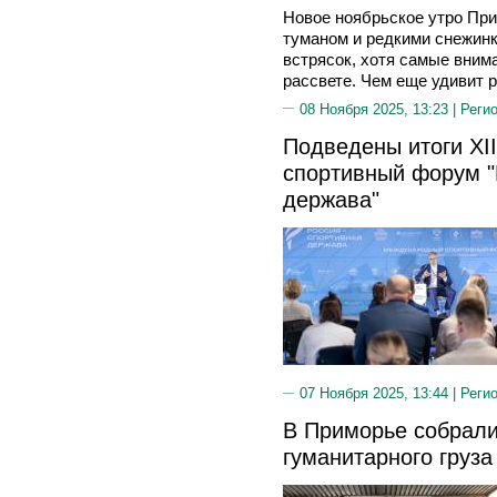
Новое ноябрьское утро При
туманом и редкими снежинк
встрясок, хотя самые вним
рассвете. Чем еще удивит р
08 Ноября 2025, 13:23 |
Реги
Подведены итоги XI
спортивный форум "
держава"
07 Ноября 2025, 13:44 |
Реги
В Приморье собрали
гуманитарного груза