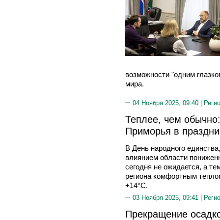
возможности "одним глазко
мира.
04 Ноября 2025, 09:40 |
Реги
Теплее, чем обычно:
Приморья в праздни
В День народного единства
влиянием области понижен
сегодня не ожидается, а т
региона комфортным тепло
+14°С.
03 Ноября 2025, 09:41 |
Реги
Прекращение осадк