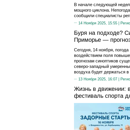
В начале следующей недел
мощного циклона. Непогода
сообщили специалисты рег
14 Ноября 2025, 15:55 |
Реги
Буря на подходе? С
Приморье — прогно
Сегодня, 14 ноября, погода
воздействием поля повыше
прогнозам синоптиков суще
северо-западный умеренный
воздуха будет держаться в
13 Ноября 2025, 16:07 |
Реги
Жизнь в движении: 
фестиваль спорта д