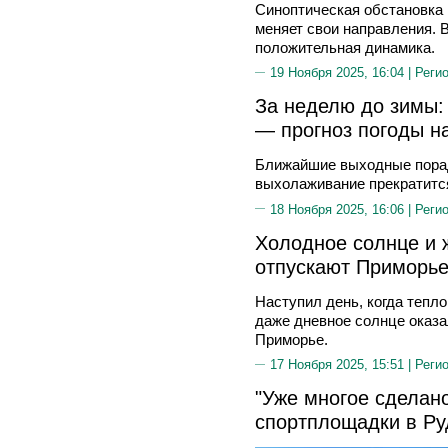
Синоптическая обстановка
меняет свои направления. 
положительная динамика.
19 Ноября 2025, 16:04 |
Реги
За неделю до зимы
— прогноз погоды н
Ближайшие выходные порад
выхолаживание прекратится
18 Ноября 2025, 16:06 |
Реги
Холодное солнце и 
отпускают Приморье
Наступил день, когда тепл
даже дневное солнце оказа
Приморье.
17 Ноября 2025, 15:51 |
Реги
"Уже многое сделано
спортплощадки в Ру