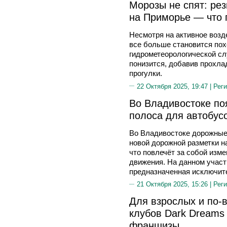
Морозы не спят: ре
на Приморье — что 
Несмотря на активное возд
все больше становится пох
гидрометеорологической сл
понизится, добавив прохла
прогулки.
22 Октября 2025, 19:47 |
Реги
Во Владивостоке по
полоса для автобус
Во Владивостоке дорожные
новой дорожной разметки н
что повлечёт за собой изме
движения. На данном участ
предназначенная исключите
21 Октября 2025, 15:26 |
Реги
Для взрослых и по-в
клубов Dark Dreams
франшизы