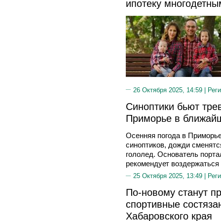
ипотеку многодетны
26 Октября 2025, 14:59 |
Реги
Синоптики бьют трев
Приморье в ближай
Осенняя погода в Приморье
синоптиков, дожди сменятся
гололед. Основатель порта
рекомендует воздержаться 
25 Октября 2025, 13:49 |
Реги
По-новому станут п
спортивные состяза
Хабаровского края