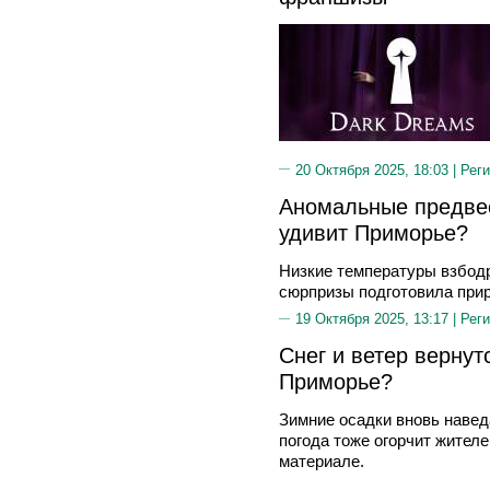
20 Октября 2025, 18:03 |
Реги
Аномальные предвес
удивит Приморье?
Низкие температуры взбодр
сюрпризы подготовила при
19 Октября 2025, 13:17 |
Реги
Снег и ветер вернут
Приморье?
Зимние осадки вновь навед
погода тоже огорчит жителе
материале.