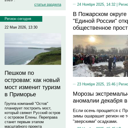
24 Ноября 2025, 14:32 |
Реги
статьи раздела
В Пожарском округе
Регион сегодня
"Единой России" от
общественное прост
22 Мая 2026, 13:30
Пешком по
островам: как новый
23 Ноября 2025, 15:46 |
Реги
мост изменит туризм
Морозы экстремальн
в Приморье
аномалии декабря 
Группа компаний "Остов"
планирует построить мост,
Если осень прощается с Пр
который свяжет Русский остров
зимы ошарашит регион не т
с островом Елены. Переправа
"зверскими" осадками.
станет первым этапом
масштабного проекта