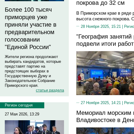
покрова до 32 см
Более 100 тысяч
В Приморском крае в ряде 
приморцев уже
высота снежного покрова. 
приняли участие в
28 Ноября 2025, 15:21 |
Реги
предварительном
"География занятий 
голосовании
подвели итоги рабо
"Единой России"
Жители региона продолжают
выбирать кандидатов, которые
представят партию на
предстоящих выборах в
Государственную Думу и
Законодательное Собрание
Приморского края.
статьи раздела
27 Ноября 2025, 14:21 |
Реги
Регион сегодня
Мемориал морским 
27 Мая 2026, 13:29
Владивостоке в Ден