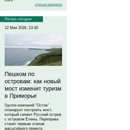
статьи раздела
Регион сегодня
22 Мая 2026, 13:30
Пешком по
островам: как новый
мост изменит туризм
в Приморье
Группа компаний "Остов"
планирует построить мост,
который свяжет Русский остров
с островом Елены. Переправа
станет первым этапом
масштабного проекта