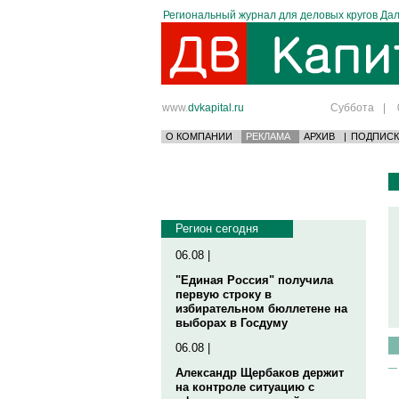
Региональный журнал для деловых кругов Дал
www.
dvkapital.ru
Суббота
|
О КОМПАНИИ
РЕКЛАМА
АРХИВ
|
ПОДПИСК
Регион сегодня
06.08 |
"Единая Россия" получила
первую строку в
избирательном бюллетене на
выборах в Госдуму
06.08 |
Александр Щербаков держит
на контроле ситуацию с