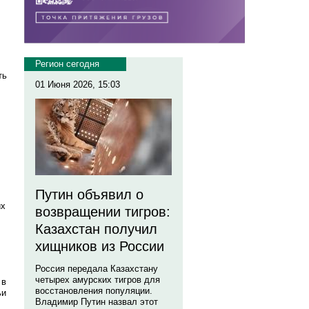
Регион сегодня
ть
01 Июня 2026, 15:03
Путин объявил о
их
возвращении тигров:
Казахстан получил
хищников из России
Россия передала Казахстану
четырех амурских тигров для
 в
восстановления популяции.
ьи
Владимир Путин назвал этот