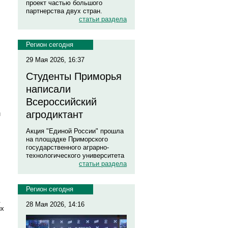
проект частью большого
партнерства двух стран.
статьи раздела
Регион сегодня
29 Мая 2026, 16:37
Студенты Приморья
написали
Всероссийский
агродиктант
н
Акция "Единой России" прошла
на площадке Приморского
государственного аграрно-
технологического университета
статьи раздела
Регион сегодня
.
28 Мая 2026, 14:16
ых