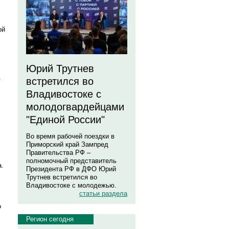
ой
Юрий Трутнев
.
встретился во
Владивостоке с
молодогвардейцами
"Единой России"
Во время рабочей поездки в
Приморский край Зампред
Правительства РФ –
полномочный представитель
а.
Президента РФ в ДФО Юрий
Трутнев встретился во
Владивостоке с молодежью.
статьи раздела
о
Регион сегодня